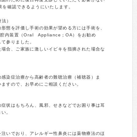
果を確認できるようにいたします。
療法）
の形態を評価し手術の効果が望める方には手術を、
内装置（Oral Appliance；OA）をお勧め
して参りました。
た場合、ご家族に激しいイビキを指摘された場合な
の感染症治療から高齢者の難聴治療（補聴器）ま
いますので、お早めにご相談ください。
の症状はもちろん、風邪、せきなどでお困り事は耳
さい。
を注いでおり、アレルギー性鼻炎には薬物療法のほ