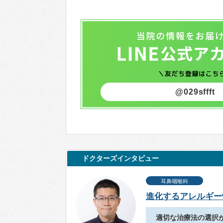
@029sffft
ドクターズインタビュー
耳鼻咽喉科
進化するアレルギー
適切な治療法の選択