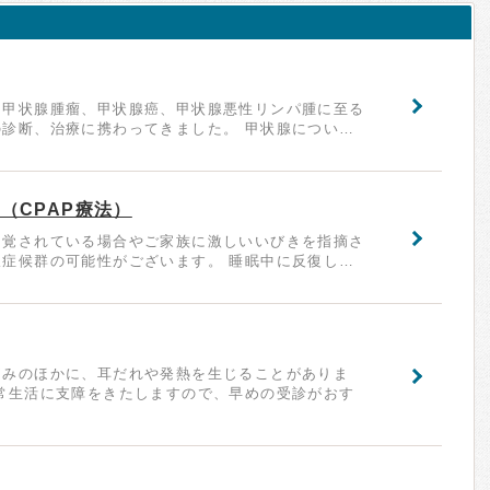
、甲状腺腫瘤、甲状腺癌、甲状腺悪性リンパ腫に至る
診断、治療に携わってきました。 甲状腺につい…
（CPAP療法）
自覚されている場合やご家族に激しいいびきを指摘さ
症候群の可能性がございます。 睡眠中に反復し…
痛みのほかに、耳だれや発熱を生じることがありま
常生活に支障をきたしますので、早めの受診がおす