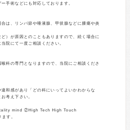
ザー手術などにも対応しております。
場合は、リンパ節や唾液腺、甲状腺などに腫瘍や炎
。
など）が原因とのこともありますので、続く場合に
に当院にて一度ご相談ください。
咽喉科の専門となりますので、当院にご相談くださ
や違和感があり「どの科にいってよいかわからな
とお考え下さい。
 mind ②High Tech High Touch
ります。
。