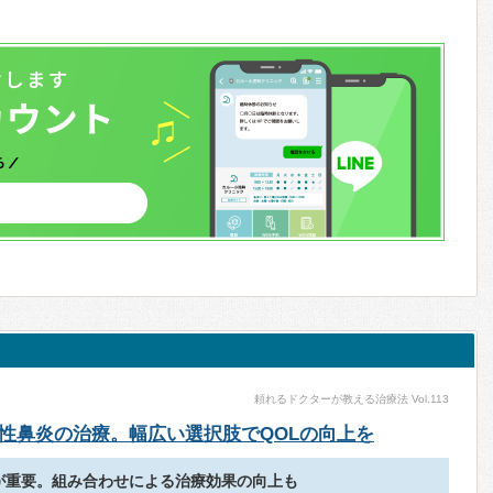
頼れるドクターが教える治療法 Vol.113
性鼻炎の治療。幅広い選択肢でQOLの向上を
が重要。組み合わせによる治療効果の向上も