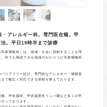
科・アレルギー科。専門医在籍。甲
療法。平日19時半まで診療
の耳鼻咽喉科』は、地域・社会に貢献することを理
た、何でも相談できる地域のかかりつけ耳鼻咽喉科
のバリアフリー設計、専門的なアレルギー・補聴器
方まで幅広く対応できる体制を整えております。
腫瘤、甲状腺癌、甲状腺悪性リンパ腫など多くの甲
を行っております。
確認のために後日再度受診していただく必要がない