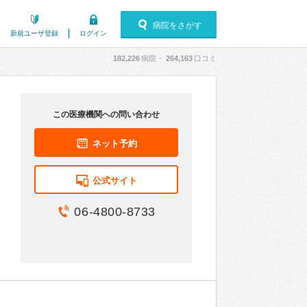
病院をさがす
新規ユーザ登録
ログイン
182,226
病院・
264,163
口コミ
この医療機関への問い合わせ
ネット予約
公式サイト
06-4800-8733