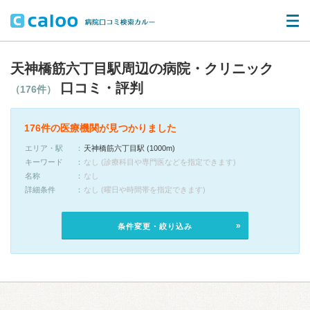
天神橋筋六丁目駅周辺の病院・クリニック
口コミ・評判
（176件）
176件の医療機関が見つかりました
エリア・駅
天神橋筋六丁目駅 (1000m)
キーワード
なし (診療科目や専門医などを指定できます)
名称
なし
詳細条件
なし (曜日や時間帯を指定できます)
条件変更・絞り込み