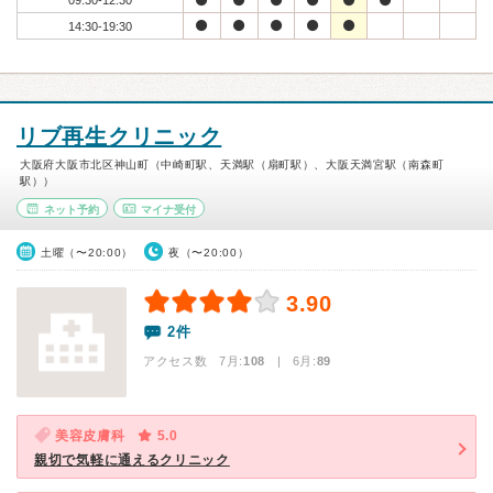
09:30-12:30
14:30-19:30
リブ再生クリニック
大阪府大阪市北区神山町（中崎町駅、天満駅（扇町駅）、大阪天満宮駅（南森町
駅））
ネット予約
マイナ受付
土曜（〜20:00）
夜（〜20:00）
3.90
2件
アクセス数 7月:
108
| 6月:
89
美容皮膚科
5.0
親切で気軽に通えるクリニック