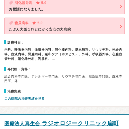
消化器外科
5.0
お世話になりました。
糖尿病科
5.0
たぶん大阪１!?とにかく安心の大病院
診療科目：
内科、呼吸器内科、循環器内科、消化器内科、糖尿病科、リウマチ科、神経内
科、血液内科、腎臓内科、緩和ケア（ホスピス）、外科、呼吸器外科、心臓血
管外科、消化器外科、乳腺科、…
専門医・資格：
総合内科専門医、アレルギー専門医、リウマチ専門医、感染症専門医、血液専
門医、外…
治療実績
この病院の治療実績を見る
ラジオロジークリニック扇町
医療法人真生会