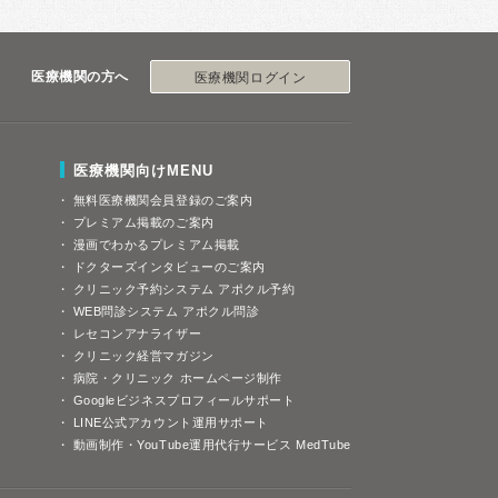
医療機関の方へ
医療機関ログイン
医療機関向けMENU
無料医療機関会員登録のご案内
プレミアム掲載のご案内
漫画でわかるプレミアム掲載
ドクターズインタビューのご案内
クリニック予約システム アポクル予約
WEB問診システム アポクル問診
レセコンアナライザー
クリニック経営マガジン
病院・クリニック ホームページ制作
Googleビジネスプロフィールサポート
LINE公式アカウント運用サポート
動画制作・YouTube運用代行サービス MedTube