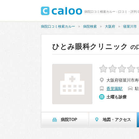
病院口コミ検索カルー - 口コミ・評判 0
病院口コミ検索カルー
病院検索
大阪府
寝屋川市
ひとみ眼科クリニック
の
大阪府寝屋川市寿町
香里園駅
駐
土曜も診療
病院TOP
地図・アクセス