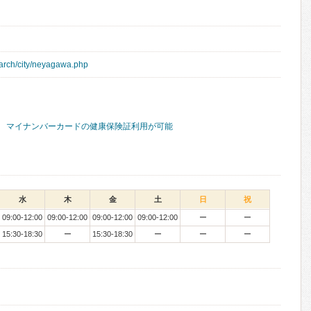
earch/city/neyagawa.php
マイナンバーカードの健康保険証利用が可能
水
木
金
土
日
祝
09:00-12:00
09:00-12:00
09:00-12:00
09:00-12:00
ー
ー
15:30-18:30
ー
15:30-18:30
ー
ー
ー