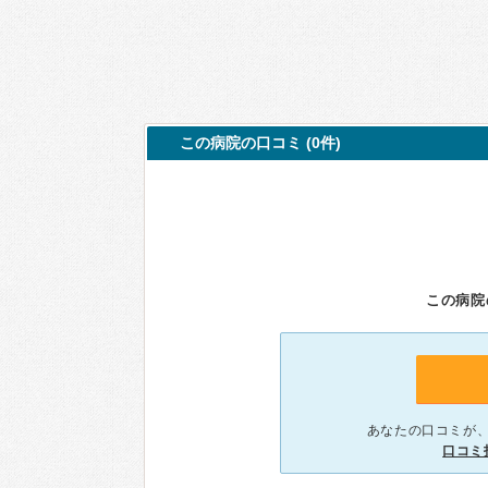
この病院の口コミ (0件)
この病院
あなたの口コミが
口コミ