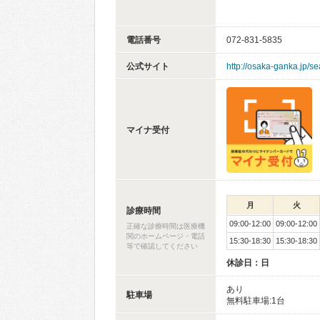
電話番号
072-831-5835
公式サイト
http://osaka-ganka.jp/s
マイナ受付
月
火
診療時間
09:00-12:00
09:00-12:00
正確な診療時間は医療機
関のホームページ・電話
15:30-18:30
15:30-18:30
等で確認してください
休診日：日
あり
駐車場
無料駐車場:1台