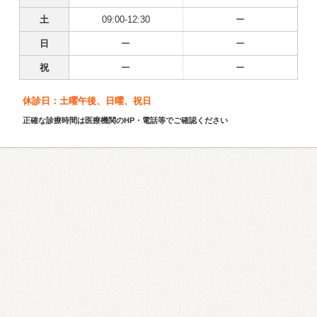
土
09:00-12:30
ー
日
ー
ー
祝
ー
ー
休診日：土曜午後、日曜、祝日
正確な診療時間は医療機関のHP・電話等でご確認ください