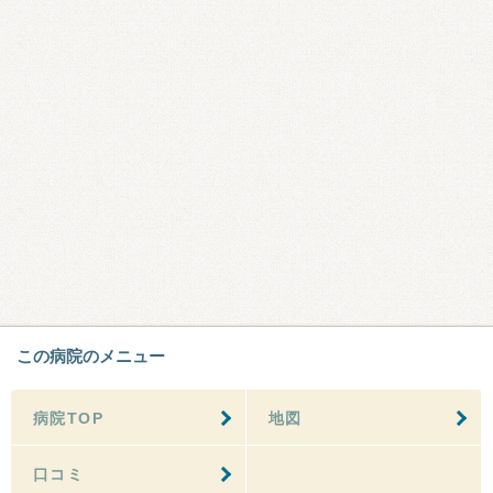
この病院のメニュー
病院TOP
地図
口コミ