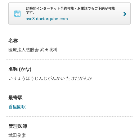
24時間インターネット予約可能・お電話でもご予約が可能
です。
ssc3.doctorqube.com
名称
医療法人慈眼会 武田眼科
名称 (かな)
いりょうほうじんじがんかい たけだがんか
最寄駅
香里園駅
管理医師
武田俊彦