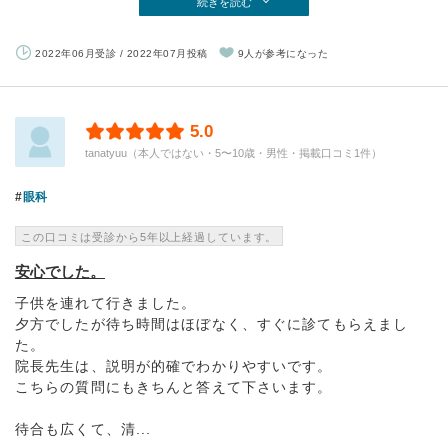
続きを読む
2022年06月受診 / 2022年07月投稿
9人が参考になった
5.0
tanatyuu（本人ではない・5〜10歳・男性・掲載口コミ1件）
眼科
この口コミは受診から5年以上経過しています。
安心でした。
子供を連れて行きました。
夕方でしたが待ち時間はほぼなく、すぐに診てもらえまし
た。
院長先生は、説明が的確でわかりやすいです。
こちらの質問にもきちんと答えて下さいます。
待合も広くて、清...