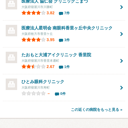
医療法人 協仁会 クリニックこまつ
大阪府寝屋川市川勝町
3.82
7件
医療法人星明会 南眼科香里ヶ丘中央クリニック
大阪府枚方市香里ケ丘
3.95
3件
たおもと大浦アイクリニック 香里院
大阪府寝屋川市香里本通町
2.67
1件
ひとみ眼科クリニック
大阪府寝屋川市寿町
－
0件
この近くの病院をもっと見る »