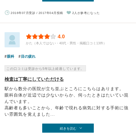
2016年07月受診 / 2017年04月投稿
2人が参考になった
4.0
かた（本人ではない・40代・男性・掲載口コミ13件）
眼科
目の疲れ
この口コミは受診から5年以上経過しています。
検査は丁寧にしていただける
駅から数分の医院が立ち並ぶところにこちらはあります。
眼科自体が近辺では少ないからか、伺ったときはたいてい混
んでいます。
高齢者も多いことから、年齢で現れる病気に対する手術に強
い雰囲気を覚えました...
続きを読む