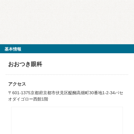
基本情報
おおつき眼科
アクセス
〒601-1375京都府京都市伏見区醍醐高畑町30番地1-2-34パセ
オダイゴロー西館1階