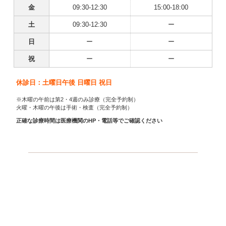
金
09:30-12:30
15:00-18:00
土
09:30-12:30
ー
日
ー
ー
祝
ー
ー
休診日：土曜日午後 日曜日 祝日
※木曜の午前は第2・4週のみ診療（完全予約制）
火曜・木曜の午後は手術・検査（完全予約制）
正確な診療時間は医療機関のHP・電話等でご確認ください