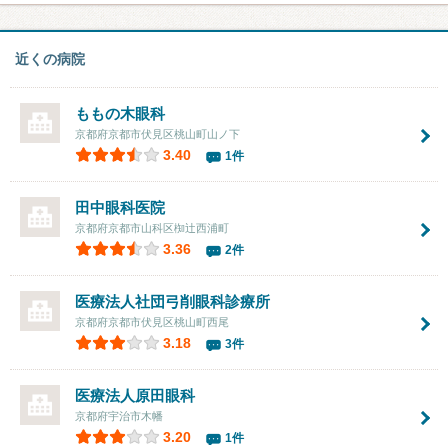
近くの病院
ももの木眼科
京都府京都市伏見区桃山町山ノ下
3.40
1件
田中眼科医院
京都府京都市山科区椥辻西浦町
3.36
2件
医療法人社団
弓削眼科診療所
京都府京都市伏見区桃山町西尾
3.18
3件
医療法人
原田眼科
京都府宇治市木幡
3.20
1件