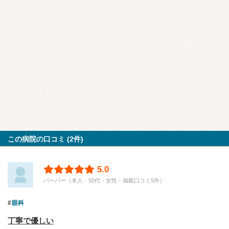
この病院の口コミ (2件)
5.0
バーバー（本人・50代・女性・掲載口コミ5件）
眼科
丁寧で優しい