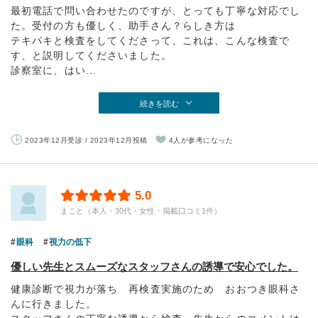
最初電話で問い合わせたのですが、とっても丁寧な対応でし
た。受付の方も優しく、助手さん？らしき方は
テキパキと検査をしてくださって、これは、こんな検査で
す、と説明してくださいました。
診察室に、はい...
続きを読む
2023年12月受診 / 2023年12月投稿
4人が参考になった
5.0
まこと（本人・30代・女性・掲載口コミ1件）
眼科
視力の低下
優しい先生とスムーズなスタッフさんの誘導で安心でした。
健康診断で視力が落ち 再検査実施のため おおつき眼科さ
んに行きました。