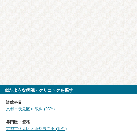
似たような病院・クリニックを探す
診療科目
京都市伏見区 × 眼科 (25件)
専門医・資格
京都市伏見区 × 眼科専門医 (18件)