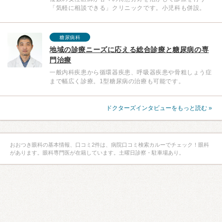
「気軽に相談できる」クリニックです。小児科も併設。
糖尿病科
地域の診療ニーズに応える総合診療と糖尿病の専
門治療
一般内科疾患から循環器疾患、呼吸器疾患や骨粗しょう症
まで幅広く診療。1型糖尿病の治療も可能です。
ドクターズインタビューをもっと読む »
おおつき眼科の基本情報、口コミ2件は、病院口コミ検索カルーでチェック！眼科
があります。眼科専門医が在籍しています。土曜日診察・駐車場あり。