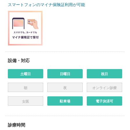
スマートフォンのマイナ保険証利用が可能
設備・対応
土曜日
日曜日
祝日
朝
夜
オンライン診療
駐車場
電子決済可
女医
診療時間