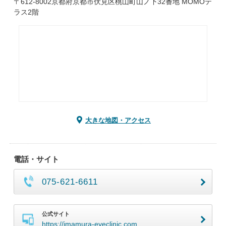
〒612-8002京都府京都市伏見区桃山町山ノ下32番地 MOMOテ
ラス2階
大きな地図・アクセス
電話・サイト
075-621-6611
公式サイト
https://imamura-eyeclinic.com