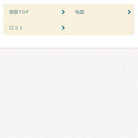
病院TOP
地図
口コミ