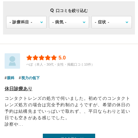
口コミを絞り込む
5.0
ぺぽ（本人・30代・女性・掲載口コミ10件）
眼科
視力の低下
休日診療あり
コンタクトレンズの処方で伺いました。初めてのコンタクト
レンズ処方の場合は完全予約制のようですが、希望の休日の
予約は結構先までいっぱいで取れず、、平日ならわりと近い
日でも空きがある感じでした。
診察や...