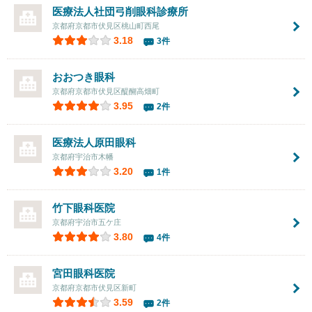
医療法人社団
弓削眼科診療所
京都府京都市伏見区桃山町西尾
3.18
3件
おおつき眼科
京都府京都市伏見区醍醐高畑町
3.95
2件
医療法人
原田眼科
京都府宇治市木幡
3.20
1件
竹下眼科医院
京都府宇治市五ケ庄
3.80
4件
宮田眼科医院
京都府京都市伏見区新町
3.59
2件