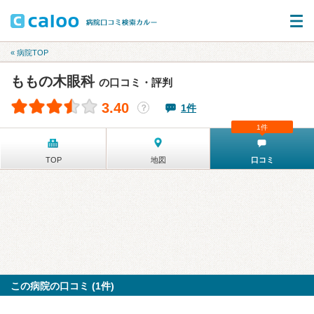
« 病院TOP
ももの木眼科
の口コミ・評判
3.40
1件
？
1件
TOP
地図
口コミ
この病院の口コミ (1件)