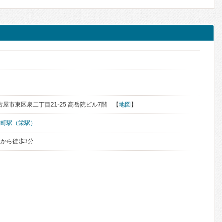
名古屋市東区泉二丁目21-25 高岳院ビル7階 【
地図
】
栄町駅（栄駅）
から徒歩3分