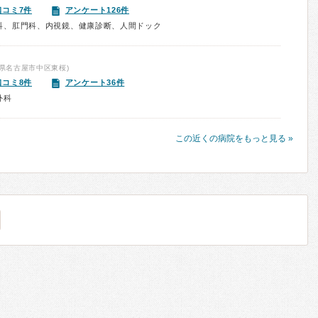
口コミ7件
アンケート126件
科、肛門科、内視鏡、健康診断、人間ドック
県名古屋市中区東桜)
口コミ8件
アンケート36件
外科
この近くの病院をもっと見る »