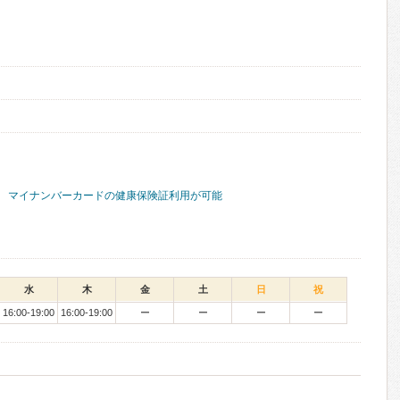
マイナンバーカードの健康保険証利用が可能
水
木
金
土
日
祝
16:00-19:00
16:00-19:00
ー
ー
ー
ー