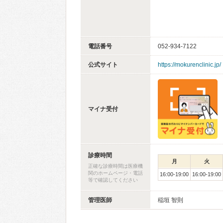
電話番号
052-934-7122
公式サイト
https://mokurenclinic.jp/
マイナ受付
診療時間
月
火
正確な診療時間は医療機
関のホームページ・電話
16:00-19:00
16:00-19:00
等で確認してください
管理医師
稲垣 智則