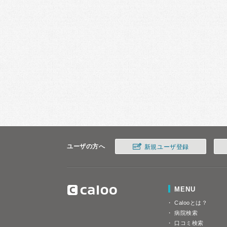
ユーザの方へ
新規ユーザ登録
MENU
Calooとは？
病院検索
口コミ検索