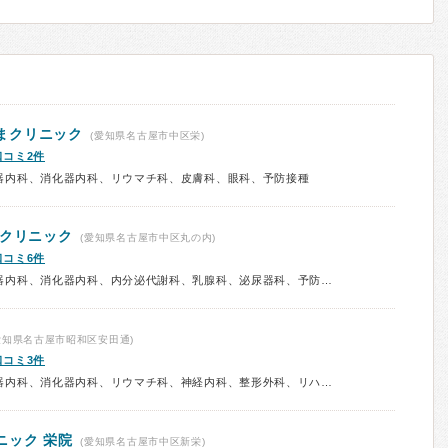
まクリニック
(愛知県名古屋市中区栄)
口コミ2件
器内科、消化器内科、リウマチ科、皮膚科、眼科、予防接種
ンクリニック
(愛知県名古屋市中区丸の内)
口コミ6件
診療科：内科、呼吸器内科、循環器内科、消化器内科、内分泌代謝科、乳腺科、泌尿器科、予防接種、人間ドック
愛知県名古屋市昭和区安田通)
口コミ3件
診療科：内科、呼吸器内科、循環器内科、消化器内科、リウマチ科、神経内科、整形外科、リハビリテーション科、泌尿器科、耳鼻咽喉科、婦人科、放射線科、人間ドック
ニック 栄院
(愛知県名古屋市中区新栄)