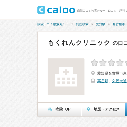
病院口コミ検索カルー - 口コミ・評判 
病院口コミ検索カルー
病院検索
愛知県
名古屋市
もくれんクリニック
の口
愛知県名古屋市東区
高岳駅
、
久屋大通
病院TOP
地図・アクセス