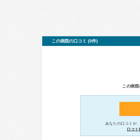
この病院の口コミ (0件)
この病院
あなたの口コミが
口コミ