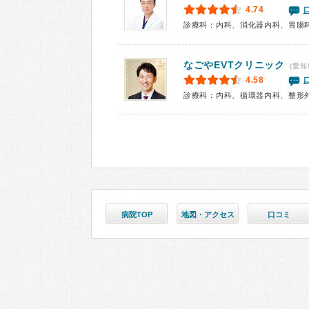
4.74
診療科：内科、消化器内科、胃腸
なごやEVTクリニック
(愛知
4.58
診療科：内科、循環器内科、整形
病院TOP
地図・アクセス
口コミ