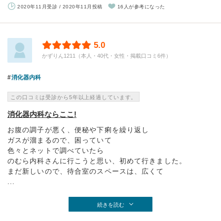
2020年11月受診 / 2020年11月投稿
16人が参考になった
5.0
かずりん1211（本人・40代・女性・掲載口コミ6件）
消化器内科
この口コミは受診から5年以上経過しています。
消化器内科ならここ!
お腹の調子が悪く、便秘や下痢を繰り返し
ガスが溜まるので、困っていて
色々とネットで調べていたら
のむら内科さんに行こうと思い、初めて行きました。
まだ新しいので、待合室のスペースは、広くて
...
続きを読む