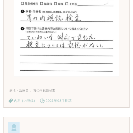
病名・治療名
胃の内視鏡検査
内科 (内視鏡)
2021年03月投稿