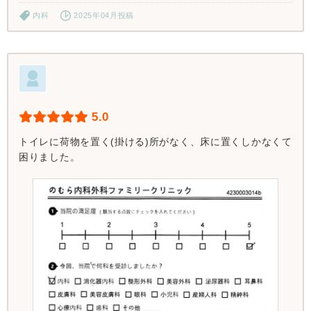
内科
2025年04月投稿
5.0
トイレに荷物を置く(掛ける)所がなく、床に置くしかなくて
困りました。