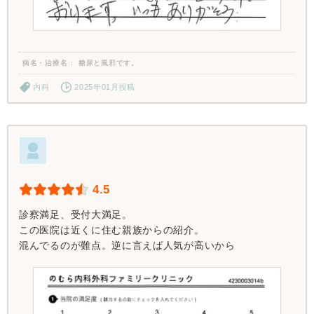
病名・治療名
糖尿と風邪です。
内科
2025年01月投稿
4.5
診察満足、受付大満足。
この医院は近くに住む親族からの紹介。
混んでるのが難点。逆に言えば人気が高いから