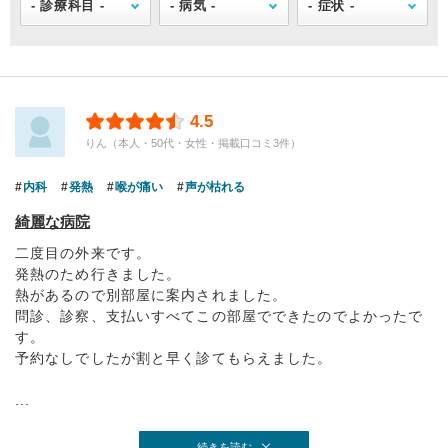
4.5
りん（本人・50代・女性・掲載口コミ3件）
内科
発熱
喉が痛い
声が枯れる
綺麗な病院
二度目の外来です。
発熱のため行きました。
熱があるので別部屋に案内されました。
問診、診察、支払いすべてこの部屋でできたのでよかったで
す。
予約なしでしたが割と早く診てもらえました。
...
続きを読む