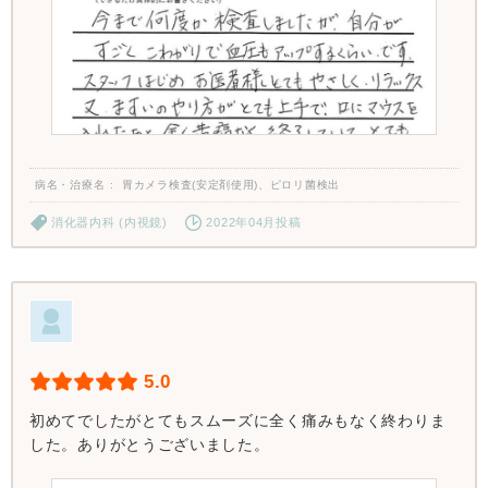
病名・治療名
胃カメラ検査(安定剤使用)、ピロリ菌検出
消化器内科 (内視鏡)
2022年04月投稿
5.0
初めてでしたがとてもスムーズに全く痛みもなく終わりま
した。ありがとうございました。