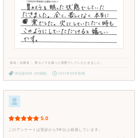
病名・治療名
胃カメラを眠った状態でしていただきました。
消化器内科 (内視鏡)
2021年06月投稿
5.0
このアンケートは受診から5年以上経過しています。