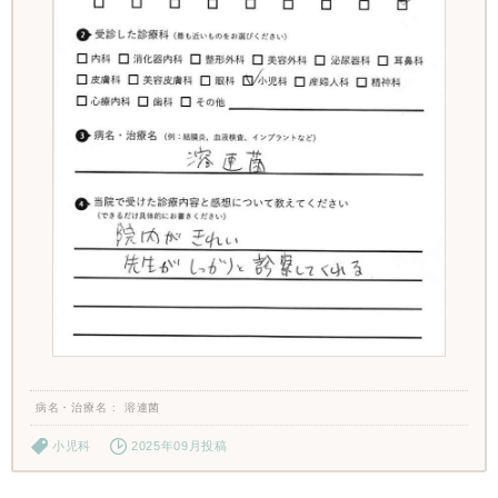
病名・治療名
溶連菌
小児科
2025年09月投稿