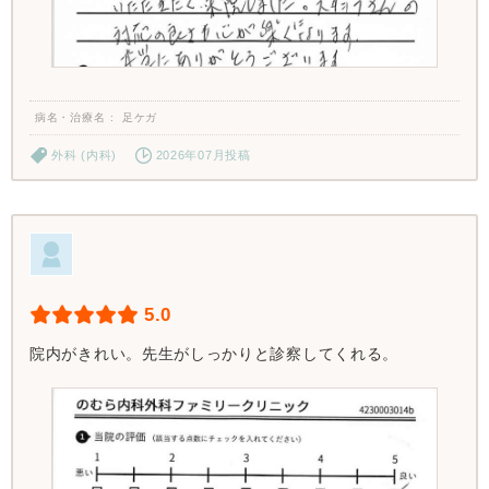
病名・治療名
足ケガ
外科 (内科)
2026年07月投稿
5.0
院内がきれい。先生がしっかりと診察してくれる。