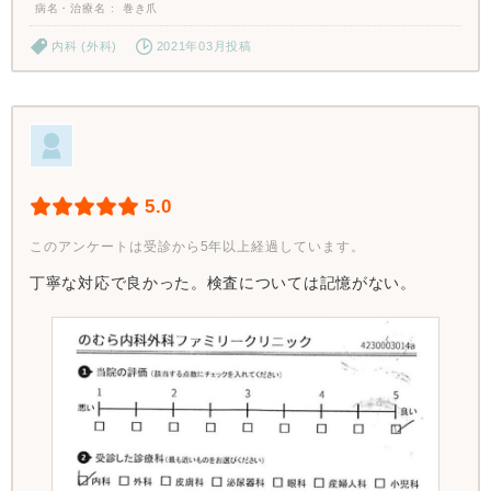
病名・治療名
巻き爪
内科 (外科)
2021年03月投稿
5.0
このアンケートは受診から5年以上経過しています。
丁寧な対応で良かった。検査については記憶がない。