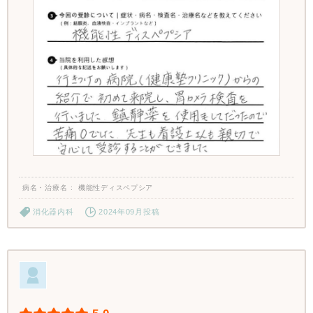
病名・治療名
機能性ディスペプシア
消化器内科
2024年09月投稿