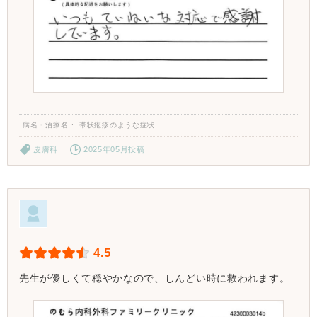
病名・治療名
帯状疱疹のような症状
皮膚科
2025年05月投稿
4.5
先生が優しくて穏やかなので、しんどい時に救われます。