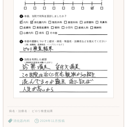
病名・治療名
ピロリ検査結果
消化器内科
2024年11月投稿