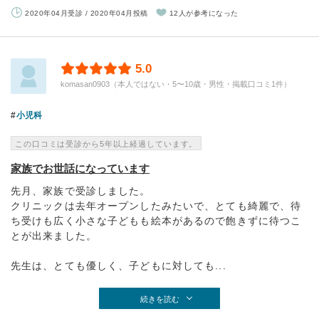
2020年04月受診 / 2020年04月投稿
12人が参考になった
5.0
komasan0903（本人ではない・5〜10歳・男性・掲載口コミ1件）
小児科
この口コミは受診から5年以上経過しています。
家族でお世話になっています
先月、家族で受診しました。
クリニックは去年オープンしたみたいで、とても綺麗で、待
ち受けも広く小さな子どもも絵本があるので飽きずに待つこ
とが出来ました。
先生は、とても優しく、子どもに対しても...
続きを読む