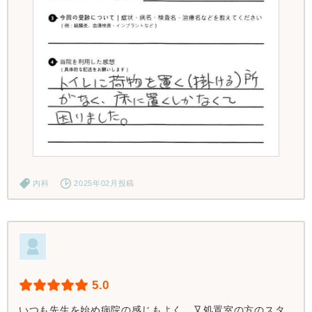
内科
2025年02月投稿
5.0
いつも先生を始め病院の感じもよく、又処置室の方のスタ