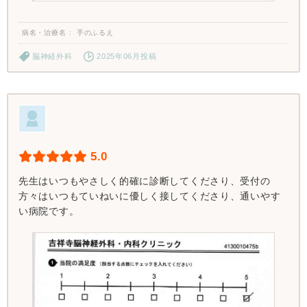
病名・治療名
手のふるえ
脳神経外科
2025年06月投稿
5.0
先生はいつもやさしく的確に診断してくださり、受付の
方々はいつもていねいに優しく接してくださり、通いやす
い病院です。