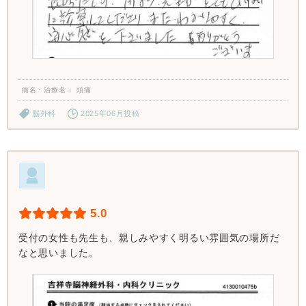
病名・治療名
頭痛
脳外科
2025年06月投稿
5.0
受付の女性も先生も、親しみやすく明るい雰囲気の場所だ
なと思いました。