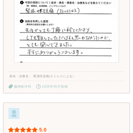
病名・治療名
緊張性頭痛(ストレスによる）
脳神経外科
2025年06月投稿
5.0