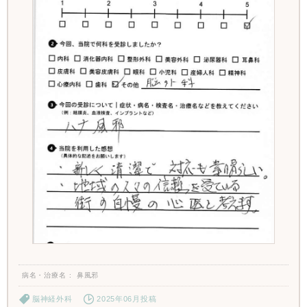
病名・治療名
鼻風邪
脳神経外科
2025年06月投稿