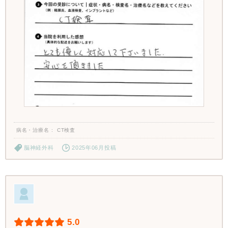
病名・治療名
CT検査
脳神経外科
2025年06月投稿
5.0