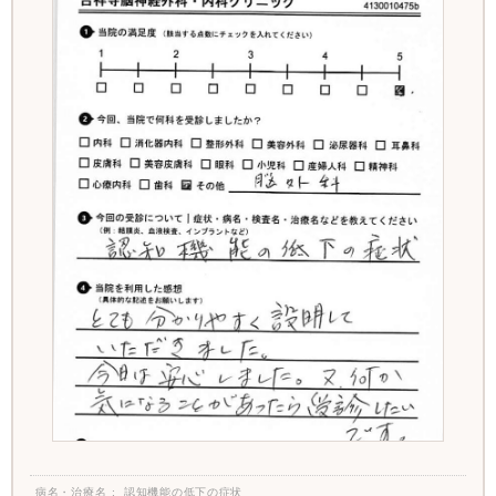
病名・治療名
認知機能の低下の症状