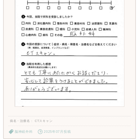
病名・治療名
CTスキャン
脳神経外科
2025年07月投稿