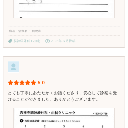
病名・治療名
脳梗塞
脳神経外科 (内科)
2025年07月投稿
5.0
とても丁寧にあたたかくお話くださり、安心して診察を受
けることができました。ありがとうございます。