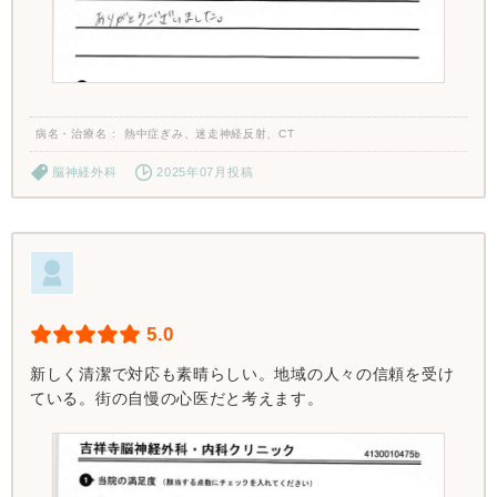
病名・治療名
熱中症ぎみ、迷走神経反射、CT
脳神経外科
2025年07月投稿
5.0
新しく清潔で対応も素晴らしい。地域の人々の信頼を受け
ている。街の自慢の心医だと考えます。