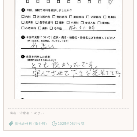
病名・治療名
めまい
脳神経外科 (脳外科)
2025年06月投稿