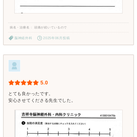
病名・治療名
頭痛が続いているので
脳神経外科
2025年06月投稿
5.0
とても良かったです。
安心させてくださる先生でした。