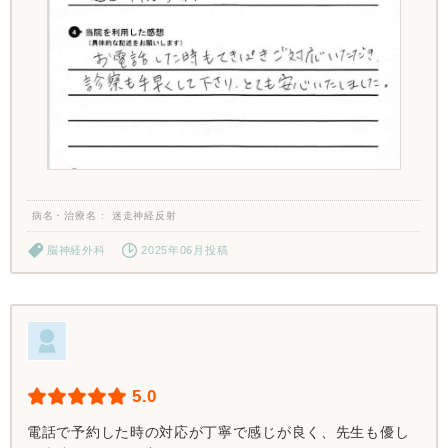
病名・治療名
迷走神経反射
脳神経外科
2025年06月投稿
5.0
電話で予約した時の対応が丁寧で感じが良く、先生も優し