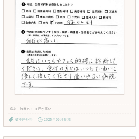
病名・治療名
血圧が高い
脳神経外科
2025年06月投稿