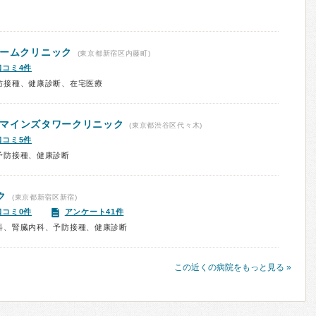
ホームクリニック
(東京都新宿区内藤町)
口コミ4件
防接種、健康診断、在宅医療
マインズタワークリニック
(東京都渋谷区代々木)
口コミ5件
予防接種、健康診断
ク
(東京都新宿区新宿)
口コミ0件
アンケート41件
科、腎臓内科、予防接種、健康診断
この近くの病院をもっと見る »