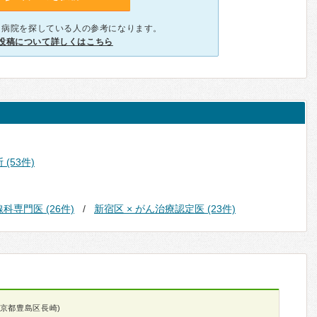
、病院を探している人の参考になります。
投稿について詳しくはこちら
(53件)
科専門医 (26件)
新宿区 × がん治療認定医 (23件)
東京都豊島区長崎)