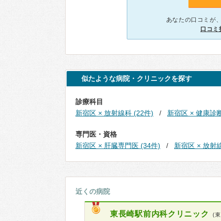
あなたの口コミが
口コミ
似たような病院・クリニックを探す
診療科目
新宿区 × 放射線科 (22件)
新宿区 × 健康診断 
専門医・資格
新宿区 × 肝臓専門医 (34件)
新宿区 × 放射線
近くの病院
東長崎駅前内科クリニック
(