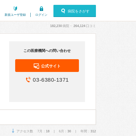
病院をさがす
新規ユーザ登録
ログイン
182,230
病院・
264,124
口コミ
この医療機関への問い合わせ
公式サイト
03-6380-1371
アクセス数 7月：
18
| 6月：
30
| 年間：
312