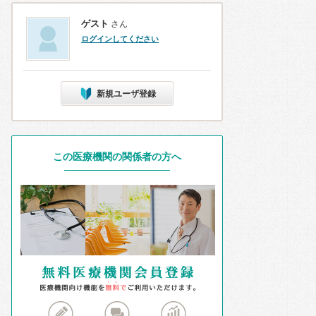
ゲスト
さん
ログインしてください
新規ユーザ登録
この医療機関の関係者の方へ