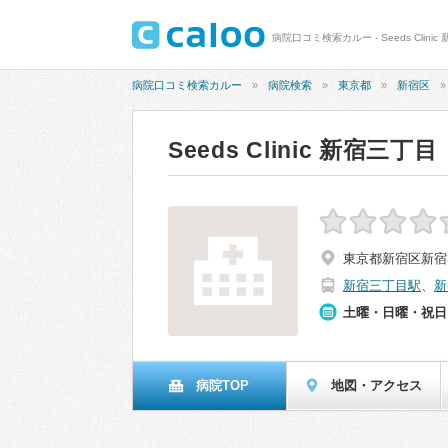
病院口コミ検索カルー - Seeds Clini
病院口コミ検索カルー
病院検索
東京都
新宿区
Seeds Clinic 新宿三丁目
東京都新宿区新宿3
新宿三丁目駅
、
新
土曜・日曜・祝日
病院TOP
地図・アクセス