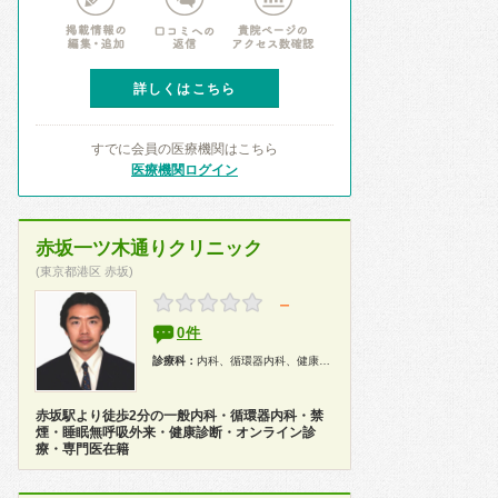
詳しくはこちら
すでに会員の医療機関はこちら
医療機関ログイン
赤坂一ツ木通りクリニック
(東京都港区 赤坂)
－
0件
診療科：
内科、循環器内科、健康診断
赤坂駅より徒歩2分の一般内科・循環器内科・禁
煙・睡眠無呼吸外来・健康診断・オンライン診
療・専門医在籍