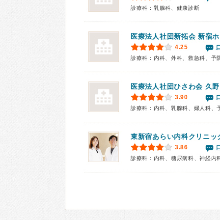
診療科：乳腺科、健康診断
医療法人社団新拓会 新宿
4.25
診療科：内科、外科、救急科、予
医療法人社団ひさわ会
久野
3.90
診療科：内科、乳腺科、婦人科、
東新宿あらい内科クリニッ
3.86
診療科：内科、糖尿病科、神経内