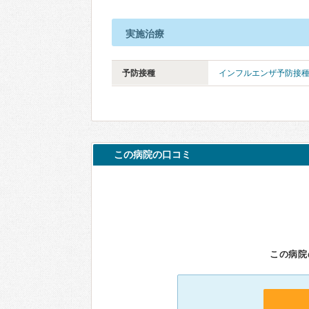
実施治療
予防接種
インフルエンザ予防接
この病院の口コミ
この病院