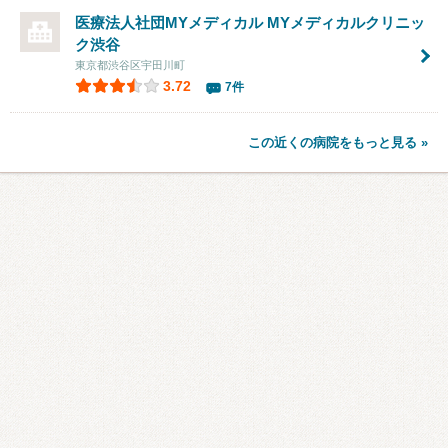
医療法人社団MYメディカル
MYメディカルクリニッ
ク渋谷
東京都渋谷区宇田川町
3.72
7件
この近くの病院をもっと見る »