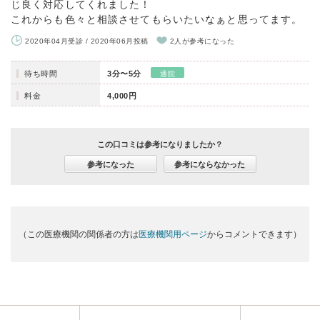
じ良く対応してくれました！
これからも色々と相談させてもらいたいなぁと思ってます。
2020年04月受診 / 2020年06月投稿
2人が参考になった
待ち時間
3分〜5分
通院
料金
4,000円
この口コミは参考になりましたか？
参考になった
参考にならなかった
（この医療機関の関係者の方は
医療機関用ページ
からコメントできます）