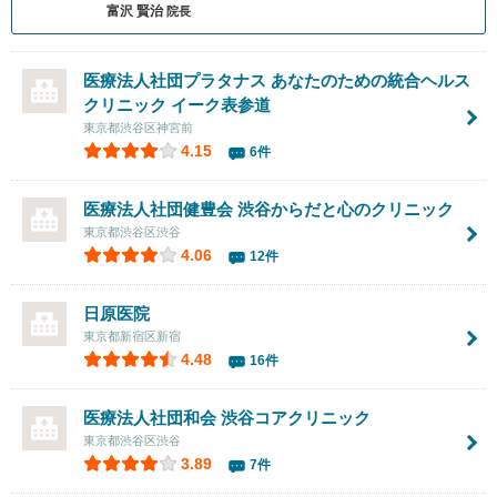
富沢 賢治
院長
医療法人社団プラタナス あなたのための統合ヘルス
クリニック
イーク表参道
東京都渋谷区神宮前
4.15
6件
医療法人社団健豊会
渋谷からだと心のクリニック
東京都渋谷区渋谷
4.06
12件
日原医院
東京都新宿区新宿
4.48
16件
医療法人社団和会
渋谷コアクリニック
東京都渋谷区渋谷
3.89
7件