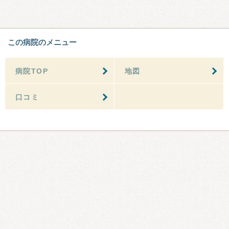
この病院のメニュー
病院TOP
地図
口コミ