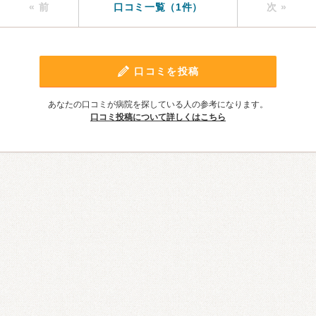
« 前
口コミ一覧（1件）
次 »
口コミを投稿
あなたの口コミが病院を探している人の参考になります。
口コミ投稿について詳しくはこちら