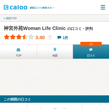
« 病院TOP
神宮外苑Woman Life Clinic
の口コミ・評判
3.40
1件
？
1件
TOP
地図
口コミ
この病院の口コミ