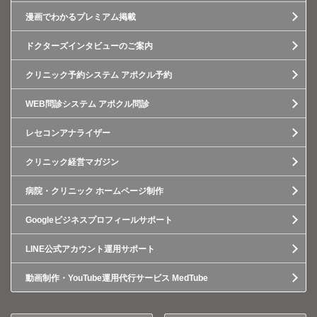
漫画でわかるプレミアム掲載
ドクターズインタビューのご案内
クリニック予約システム アポクル予約
WEB問診システム アポクル問診
レセコンアナライザー
クリニック経営マガジン
病院・クリニック ホームページ制作
Googleビジネスプロフィールサポート
LINE公式アカウント運用サポート
動画制作・YouTube運用代行サービス MedTube