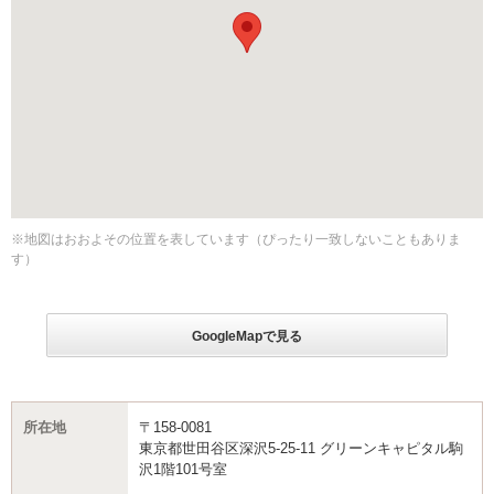
※地図はおおよその位置を表しています（ぴったり一致しないこともありま
す）
GoogleMapで見る
所在地
〒158-0081
東京都世田谷区深沢5-25-11 グリーンキャピタル駒
沢1階101号室