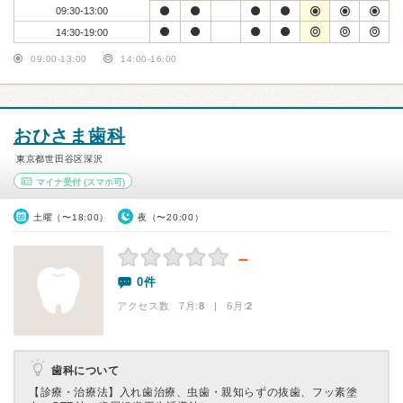
09:30-13:00
14:30-19:00
09:00-13:00
14:00-16:00
おひさま歯科
東京都世田谷区深沢
マイナ受付
(スマホ可)
土曜（〜18:00）
夜（〜20:00）
－
0件
アクセス数 7月:
8
| 6月:
2
歯科について
【診療・治療法】
入れ歯治療、虫歯・親知らずの抜歯、フッ素塗