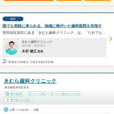
歯科
誰でも気軽に来られる、地域に根付いた歯科医院を目指す
世田谷区深沢にある「きむら歯科クリニック」は、「だれでも気軽に来られるクリニック」をコンセプトに2017年に開院。開業までの経緯や今後クリニックの診療を通して実現したいことについて、木村健広院長にお話を伺った。
きむら歯科クリニック
(東京都・世田谷区)
木村 健広
院長
きむら歯科クリニック
東京都世田谷区深沢
電子決済可
ネット予約
マイナ受付
(スマホ可)
電子処方せん対応
土曜（〜18:00）・日曜