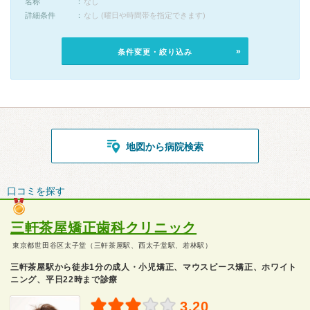
名称
なし
詳細条件
なし (曜日や時間帯を指定できます)
条件変更・絞り込み
地図から病院検索
口コミを探す
三軒茶屋矯正歯科クリニック
東京都世田谷区太子堂（三軒茶屋駅、西太子堂駅、若林駅）
三軒茶屋駅から徒歩1分の成人・小児矯正、マウスピース矯正、ホワイト
ニング、平日22時まで診療
3.20