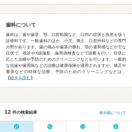
歯科について
歯科は、歯や歯茎、顎、口腔粘膜など、口内の症状と疾患を扱う
診療科です。一般歯科のほか、小児、矯正、口腔外科などの専門
分野があります。歯の痛みや歯茎の腫れ、顎の違和感などが主な
症状で、視診やX線撮影、歯周病検査などで診断を行い、症状に
応じた治療や予防のためのクリーニングなどを行います。一般的
な虫歯や歯周病などの治療は健康保険が適用されますが、矯正や
審美などの特殊な治療、予防のためのクリーニングなどは…
【
続きを読む
】
12
件の検索結果
表示順について