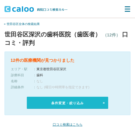
« 世田谷区全体の検索結果
世田谷区深沢の歯科医院（歯医者）
口
（12件）
コミ・評判
12件の医療機関が見つかりました
エリア・駅
東京都世田谷区深沢
診療科目
歯科
名称
なし
詳細条件
なし (曜日や時間帯を指定できます)
条件変更・絞り込み
口コミ検索はこちら