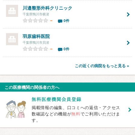
川邉整形外科クリニック
千葉県鴨川市横渚
－
0件
羽原歯科医院
千葉県鴨川市貝渚
－
0件
この近くの病院をもっと見る »
この医療機関の関係者の方へ
掲載情報の編集、口コミへの返信・アクセス
数確認などの機能が
無料
でご利用いただけま
す。