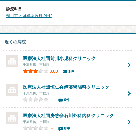
診療科目
鴨川市 × 耳鼻咽喉科 (4件)
近くの病院
医療法人社団
前川小児科クリニック
千葉県鴨川市貝渚
3.00
1件
医療法人社団恒仁会
伊藤胃腸科クリニック
千葉県鴨川市横渚
－
0件
医療法人社団房悠会
石川外科内科クリニック
千葉県鴨川市横渚
－
0件