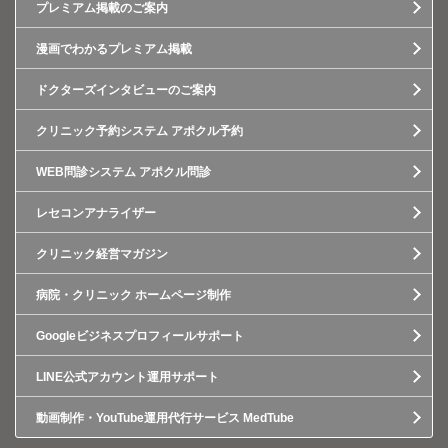
プレミアム掲載のご案内
漫画でわかるプレミアム掲載
ドクターズインタビューのご案内
クリニック予約システム アポクル予約
WEB問診システム アポクル問診
レセコンアナライザー
クリニック経営マガジン
病院・クリニック ホームページ制作
Googleビジネスプロフィールサポート
LINE公式アカウント運用サポート
動画制作・YouTube運用代行サービス MedTube