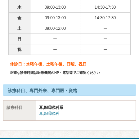
木
09:00-13:00
14:30-17:30
金
09:00-13:00
14:30-17:30
土
09:00-12:00
ー
日
ー
ー
祝
ー
ー
休診日：水曜午後、土曜午後、日曜、祝日
正確な診療時間は医療機関のHP・電話等でご確認ください
診療科目、専門外来、専門医・資格
診療科目
耳鼻咽喉科系
耳鼻咽喉科