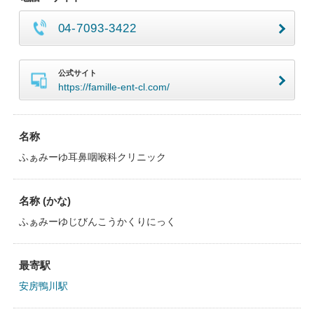
04-7093-3422
公式サイト
https://famille-ent-cl.com/
名称
ふぁみーゆ耳鼻咽喉科クリニック
名称 (かな)
ふぁみーゆじびんこうかくりにっく
最寄駅
安房鴨川駅