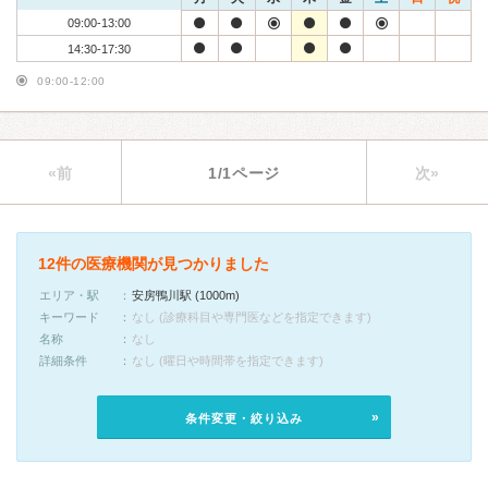
09:00-13:00
14:30-17:30
09:00-12:00
«前
1/1ページ
次»
12件の医療機関が見つかりました
エリア・駅
安房鴨川駅 (1000m)
キーワード
なし (診療科目や専門医などを指定できます)
名称
なし
詳細条件
なし (曜日や時間帯を指定できます)
条件変更・絞り込み