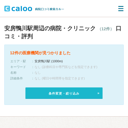
安房鴨川駅周辺の病院・クリニック
口
（12件）
コミ・評判
12件の医療機関が見つかりました
エリア・駅
安房鴨川駅 (1000m)
キーワード
なし (診療科目や専門医などを指定できます)
名称
なし
詳細条件
なし (曜日や時間帯を指定できます)
条件変更・絞り込み