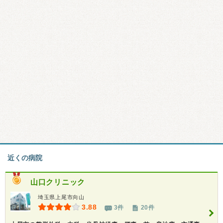
近くの病院
山口クリニック
埼玉県上尾市向山
3.88
3件
20件