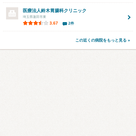
医療法人
鈴木胃腸科クリニック
埼玉県蓮田市東
3.67
2件
この近くの病院をもっと見る »