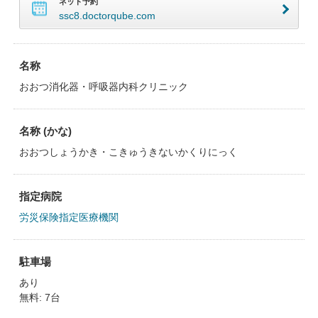
ネット予約
ssc8.doctorqube.com
名称
おおつ消化器・呼吸器内科クリニック
名称 (かな)
おおつしょうかき・こきゅうきないかくりにっく
指定病院
労災保険指定医療機関
駐車場
あり
無料: 7台