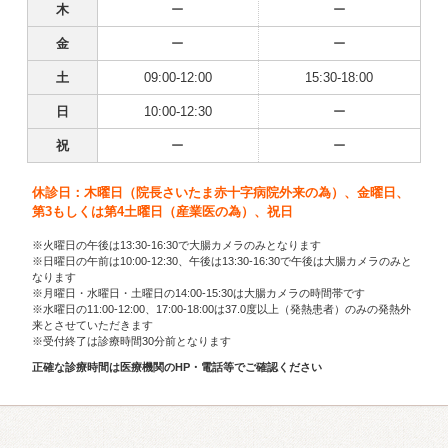
木
ー
ー
金
ー
ー
土
09:00-12:00
15:30-18:00
日
10:00-12:30
ー
祝
ー
ー
休診日：木曜日（院長さいたま赤十字病院外来の為）、金曜日、
第3もしくは第4土曜日（産業医の為）、祝日
※火曜日の午後は13:30-16:30で大腸カメラのみとなります
※日曜日の午前は10:00-12:30、午後は13:30-16:30で午後は大腸カメラのみと
なります
※月曜日・水曜日・土曜日の14:00-15:30は大腸カメラの時間帯です
※水曜日の11:00-12:00、17:00-18:00は37.0度以上（発熱患者）のみの発熱外
来とさせていただきます
※受付終了は診療時間30分前となります
正確な診療時間は医療機関のHP・電話等でご確認ください