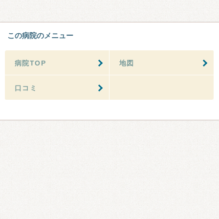
この病院のメニュー
病院TOP
地図
口コミ