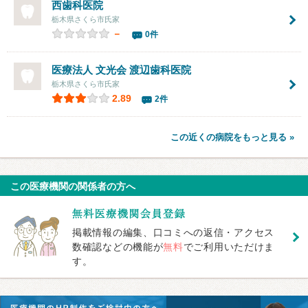
西歯科医院
栃木県さくら市氏家
－
0件
医療法人 文光会
渡辺歯科医院
栃木県さくら市氏家
2.89
2件
この近くの病院をもっと見る »
この医療機関の関係者の方へ
掲載情報の編集、口コミへの返信・アクセス
数確認などの機能が
無料
でご利用いただけま
す。