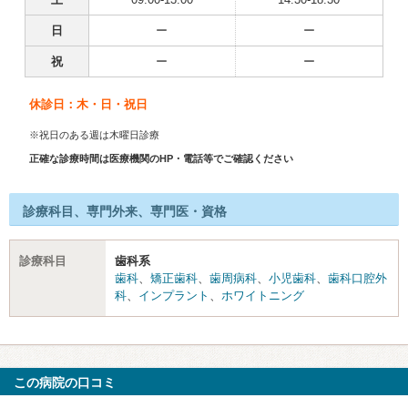
日
ー
ー
祝
ー
ー
休診日：木・日・祝日
※祝日のある週は木曜日診療
正確な診療時間は医療機関のHP・電話等でご確認ください
診療科目、専門外来、専門医・資格
診療科目
歯科系
歯科
、
矯正歯科
、
歯周病科
、
小児歯科
、
歯科口腔外
科
、
インプラント
、
ホワイトニング
この病院の口コミ