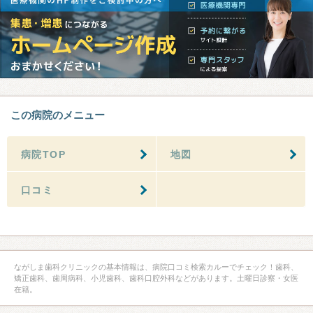
この病院のメニュー
病院TOP
地図
口コミ
ながしま歯科クリニックの基本情報は、病院口コミ検索カルーでチェック！歯科、
矯正歯科、歯周病科、小児歯科、歯科口腔外科などがあります。土曜日診察・女医
在籍。