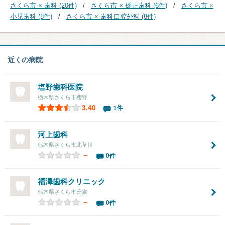
さくら市 × 歯科 (20件)
さくら市 × 矯正歯科 (6件)
さくら市 ×
小児歯科 (8件)
さくら市 × 歯科口腔外科 (8件)
近くの病院
塩野歯科医院
栃木県さくら市櫻野
3.40
1件
河上歯科
栃木県さくら市北草川
－
0件
福澤歯科クリニック
栃木県さくら市氏家
－
0件