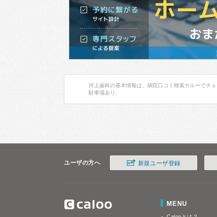
河上歯科の基本情報は、病院口コミ検索カルーでチェ
駐車場あり。
ユーザの方へ
新規ユーザ登録
MENU
Calooとは？