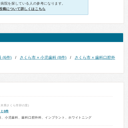
、病院を探している人の参考になります。
投稿について詳しくはこちら
(6件)
さくら市 × 小児歯科 (8件)
さくら市 × 歯科口腔外
栃木県さくら市卯の里)
ミ0件
科、小児歯科、歯科口腔外科、インプラント、ホワイトニング