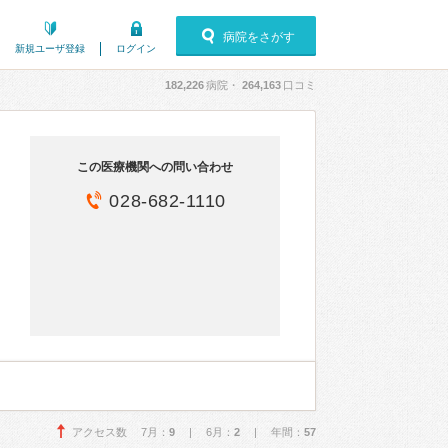
病院をさがす
新規ユーザ登録
ログイン
182,226
病院・
264,163
口コミ
この医療機関への問い合わせ
028-682-1110
アクセス数 7月：
9
| 6月：
2
| 年間：
57