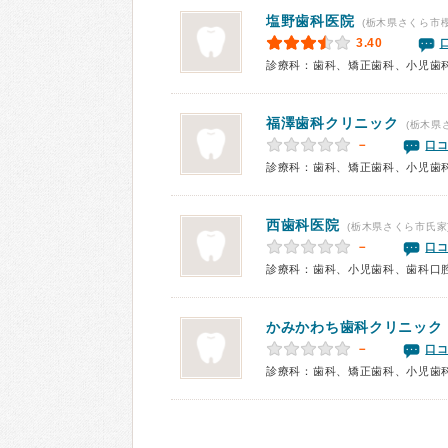
塩野歯科医院
(栃木県さくら市櫻
3.40
診療科：歯科、矯正歯科、小児歯
福澤歯科クリニック
(栃木県
－
口コ
診療科：歯科、矯正歯科、小児歯
西歯科医院
(栃木県さくら市氏家
－
口コ
診療科：歯科、小児歯科、歯科口
かみかわち歯科クリニック
－
口コ
診療科：歯科、矯正歯科、小児歯