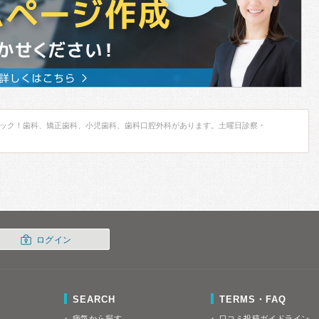
ック！歯科、矯正歯科、小児歯科、歯科口腔外科があります。土曜日診察・
ログイン
SEARCH
TERMS・FAQ
病気から探す
口コミ投稿ガイドライン