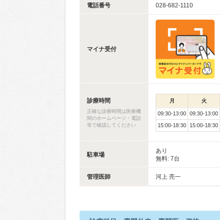
電話番号
028-682-1110
マイナ受付
診療時間
月
火
正確な診療時間は医療機
09:30-13:00
09:30-13:00
関のホームページ・電話
等で確認してください
15:00-18:30
15:00-18:30
あり
駐車場
無料: 7台
管理医師
河上 亮一