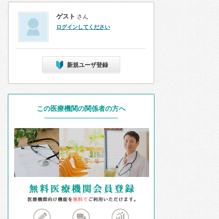
ゲスト
さん
ログインしてください
新規ユーザ登録
この医療機関の関係者の方へ