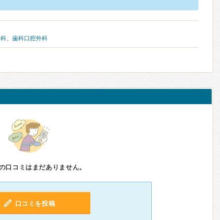
歯科
、
歯科口腔外科
の口コミはまだありません。
口コミを投稿