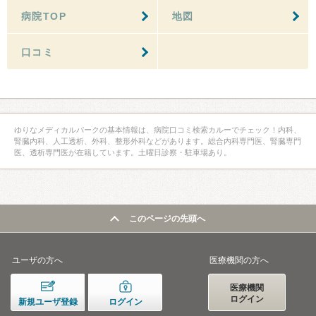
病院TOP
地図
口コミ
ゆりなメディカルパークの基本情報は、病院口コミ検索カルーでチェック！内科、
腎臓内科、人工透析、外科、整形外科などがあります。総合内科専門医、腎臓専門
医、透析専門医が在籍しています。土曜日診察・駐車場あり。
このページの先頭へ
ユーザの方へ
医療機関の方へ
医療機関
ログイン
新規ユーザ登録
ログイン