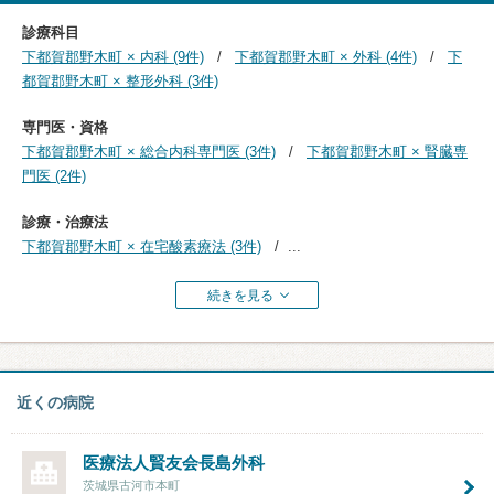
診療科目
下都賀郡野木町 × 内科 (9件)
下都賀郡野木町 × 外科 (4件)
下
都賀郡野木町 × 整形外科 (3件)
専門医・資格
下都賀郡野木町 × 総合内科専門医 (3件)
下都賀郡野木町 × 腎臓専
門医 (2件)
診療・治療法
下都賀郡野木町 × 在宅酸素療法 (3件)
...
続きを見る
近くの病院
医療法人賢友会
長島外科
茨城県古河市本町