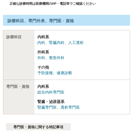
正確な診療時間は医療機関のHP・電話等でご確認ください
診療科目、専門外来、専門医・資格
診療科目
内科系
内科
、
腎臓内科
、
人工透析
外科系
外科
、
整形外科
その他
予防接種
、
健康診断
専門医・資格
内科系
総合内科専門医
腎臓・泌尿器系
腎臓専門医
、
透析専門医
専門医・資格に関する特記事項