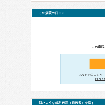
この病院の口コミ
この病院
あなたの口コミが
口コミ
似たような歯科医院（歯医者）を探す