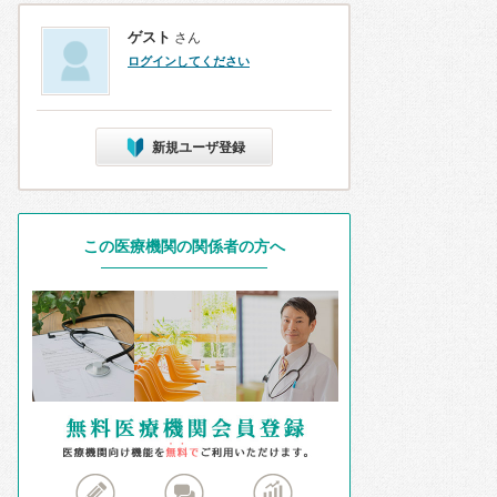
ゲスト
さん
ログインしてください
新規ユーザ登録
この医療機関の関係者の方へ