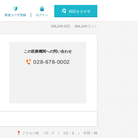
病院をさがす
新規ユーザ登録
ログイン
182,230
病院・
264,124
口コミ
この医療機関への問い合わせ
028-678-0002
アクセス数 7月：
7
| 6月：
2
| 年間：
35