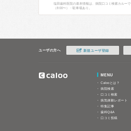
塩田歯科医院の基本情報は、病院口コミ検索カルーで
（8:00〜）・駐車場あり。
ユーザの方へ
新規ユーザ登録
MENU
Calooとは？
病院検索
口コミ検索
病気体験レポート
特集記事
歯科Q&A
口コミ投稿