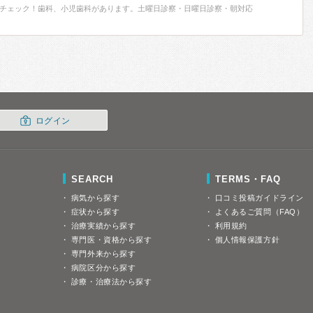
チェック！歯科、小児歯科があります。土曜日診察・日曜日診察・朝対応
ログイン
SEARCH
TERMS・FAQ
病気から探す
口コミ投稿ガイドライン
症状から探す
よくあるご質問（FAQ）
治療実績から探す
利用規約
専門医・資格から探す
個人情報保護方針
専門外来から探す
病院区分から探す
診療・治療法から探す