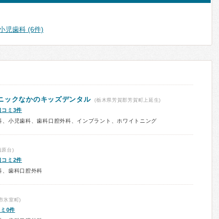
小児歯科 (6件)
ニックなかのキッズデンタル
(栃木県芳賀郡芳賀町上延生)
口コミ3件
科、小児歯科、歯科口腔外科、インプラント、ホワイトニング
原台)
口コミ2件
科、歯科口腔外科
市氷室町)
ミ0件