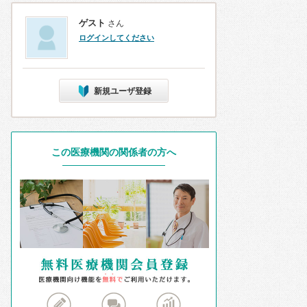
ゲスト
さん
ログインしてください
新規ユーザ登録
この医療機関の関係者の方へ