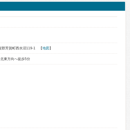
芳賀郡芳賀町西水沼119-1 【
地図
】
北東方向へ徒歩5分