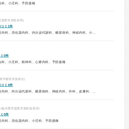
病科、小児科、予防接種
芳賀郡市貝町赤羽)
口コミ1件
診療科：内科、呼吸器内科、循環器内科、消化器内科、内分泌代謝科、糖尿病科、神経内科、小児科、予防接種
ミ0件
内科、小児科、精神科、心療内科、予防接種
県宇都宮市清原台)
口コミ4件
診療科：内科、循環器内科、消化器内科、内分泌代謝科、糖尿病科、神経内科、外科、皮膚科、小児科、予防接種
(栃木県芳賀郡芳賀町祖母井)
ミ0件
器内科、消化器内科、小児科、予防接種