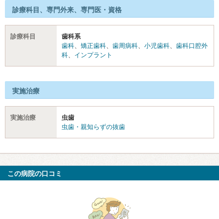
診療科目、専門外来、専門医・資格
診療科目
歯科系
歯科
、
矯正歯科
、
歯周病科
、
小児歯科
、
歯科口腔外
科
、
インプラント
実施治療
実施治療
虫歯
虫歯・親知らずの抜歯
この病院の口コミ