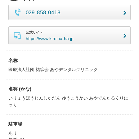
029-858-0418
公式サイト
https://www.kireina-ha.jp
名称
医療法人社団 祐絋会 あやデンタルクリニック
名称 (かな)
いりょうほうじんしゃだん ゆうこうかい あやでんたるくりに
っく
駐車場
あり