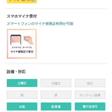
スマホマイナ受付
スマートフォンのマイナ保険証利用が可能
設備・対応
土曜日
日曜日
祝日
朝
夜
オンライン診療
女医
駐車場
電子決済可