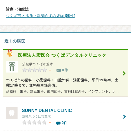
診療・治療法
つくば市 × 虫歯・親知らずの抜歯 (89件)
近くの病院
医療法人宏医会
つくばデンタルクリニック
茨城県つくば市並木
－
0件
つくば市の歯科・小児歯科・口腔外科・矯正歯科。平日19時半、土
曜17時まで。無料駐車場完備。
診療科：歯科、矯正歯科、歯周病科、歯科口腔外科、インプラント、ホワイトニング
SUNNY DENTAL CLINIC
茨城県つくば市並木
－
0件