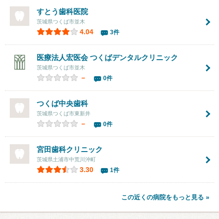
すとう歯科医院
茨城県つくば市並木
4.04
3件
医療法人宏医会
つくばデンタルクリニック
茨城県つくば市並木
－
0件
つくば中央歯科
茨城県つくば市東新井
－
0件
宮田歯科クリニック
茨城県土浦市中荒川沖町
3.30
1件
この近くの病院をもっと見る »