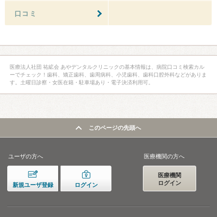
口コミ
医療法人社団 祐絋会 あやデンタルクリニックの基本情報は、病院口コミ検索カル
ーでチェック！歯科、矯正歯科、歯周病科、小児歯科、歯科口腔外科などがありま
す。土曜日診察・女医在籍・駐車場あり・電子決済利用可。
このページの先頭へ
ユーザの方へ
医療機関の方へ
医療機関
ログイン
新規ユーザ登録
ログイン