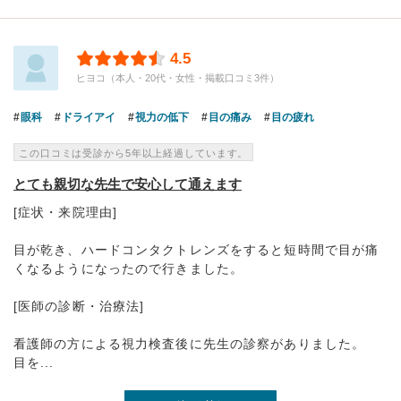
4.5
ヒヨコ（本人・20代・女性・掲載口コミ3件）
眼科
ドライアイ
視力の低下
目の痛み
目の疲れ
この口コミは受診から5年以上経過しています。
とても親切な先生で安心して通えます
[症状・来院理由]
目が乾き、ハードコンタクトレンズをすると短時間で目が痛
くなるようになったので行きました。
[医師の診断・治療法]
看護師の方による視力検査後に先生の診察がありました。
目を...