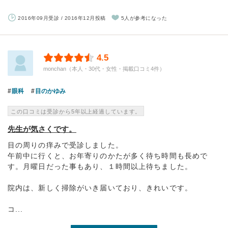
2016年09月受診 / 2016年12月投稿
5人が参考になった
4.5
monchan（本人・30代・女性・掲載口コミ4件）
眼科
目のかゆみ
この口コミは受診から5年以上経過しています。
先生が気さくです。
目の周りの痒みで受診しました。
午前中に行くと、お年寄りのかたが多く待ち時間も長めで
す。月曜日だった事もあり、１時間以上待ちました。
院内は、新しく掃除がいき届いており、きれいです。
コ...