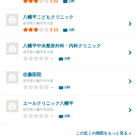
3.22
1件
八幡平こどもクリニック
岩手県八幡平市大更
3.13
3件
八幡平中央整形外科・内科クリニック
岩手県八幡平市大更
－
0件
佐藤医院
岩手県八幡平市大更
－
0件
エールクリニック八幡平
岩手県八幡平市田頭
－
0件
この近くの病院をもっと見る »