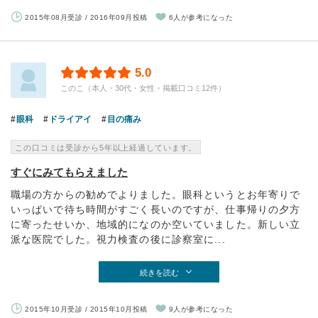
2015年08月受診 / 2016年09月投稿
6人が参考になった
5.0
このこ（本人・30代・女性・掲載口コミ12件）
眼科
ドライアイ
目の痛み
この口コミは受診から5年以上経過しています。
すぐにみてもらえました
職場の方からの勧めでよりました。眼科というとお年寄りで
いっぱいで待ち時間がすごく長いのですが、仕事帰りの夕方
に寄ったせいか、地域的になのか空いていました。新しい立
派な医院でした。視力検査の後に診察室に...
続きを読む
2015年10月受診 / 2015年10月投稿
9人が参考になった