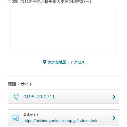
〒028-7111岩手県八幡平市大更第24地割29ー1
大きな地図・アクセス
電話・サイト
0195-70-2711
公式サイト
https://nishineganka.lolipop.jp/index.html/