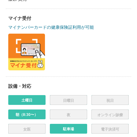
マイナ受付
マイナンバーカードの健康保険証利用が可能
設備・対応
土曜日
日曜日
祝日
朝（8:30〜）
夜
オンライン診療
駐車場
女医
電子決済可