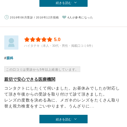
続きを読む
2016年06月受診 / 2016年12月投稿
4人が参考になった
5.0
ハイタテキ（本人・30代・男性・掲載口コミ6件）
眼科
この口コミは受診から5年以上経過しています。
親切で安心できる医療機関
コンタクトにしたくて伺いました。お昼休みでしたが対応し
て頂き午後からの受診を取り付けて診て頂きました。
レンズの度数を決める為に、メガネのレンズをたくさん取り
替え視力検査をすごいやります。うんざりに...
続きを読む