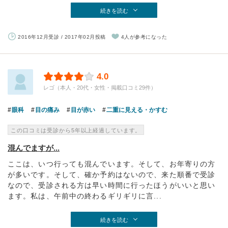
続きを読む
2016年12月受診 / 2017年02月投稿
4人が参考になった
4.0
レゴ（本人・20代・女性・掲載口コミ29件）
眼科
目の痛み
目が赤い
二重に見える・かすむ
この口コミは受診から5年以上経過しています。
混んでますが...
ここは、いつ行っても混んでいます。そして、お年寄りの方
が多いです。そして、確か予約はないので、来た順番で受診
なので、受診される方は早い時間に行ったほうがいいと思い
ます。私は、午前中の終わるギリギリに言...
続きを読む