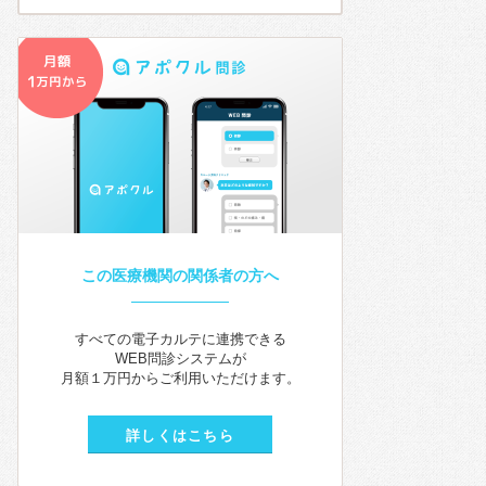
この医療機関の関係者の方へ
すべての電子カルテに連携できる
WEB問診システムが
月額１万円からご利用いただけます。
詳しくはこちら