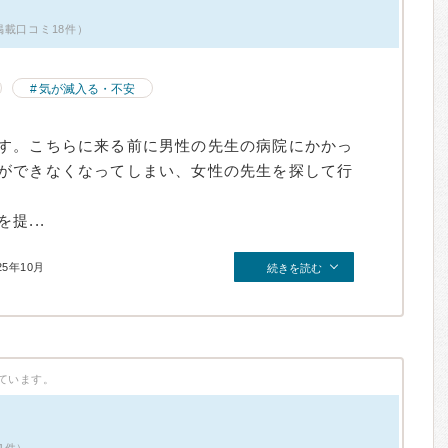
掲載口コミ18件）
気が滅入る・不安
す。こちらに来る前に男性の先生の病院にかかっ
ができなくなってしまい、女性の先生を探して行
提...
25年10月
続きを読む
ています。
1件）