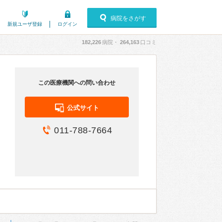
病院をさがす
新規ユーザ登録
ログイン
182,226
病院・
264,163
口コミ
この医療機関への問い合わせ
公式サイト
011-788-7664