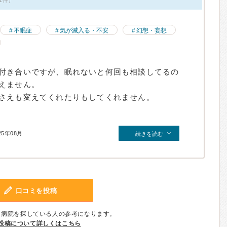
不眠症
気が滅入る・不安
幻想・妄想
付き合いですが、眠れないと何回も相談してるの
えません。
さえも変えてくれたりもしてくれません。
25年08月
続きを読む
口コミを投稿
、病院を探している人の参考になります。
投稿について詳しくはこちら