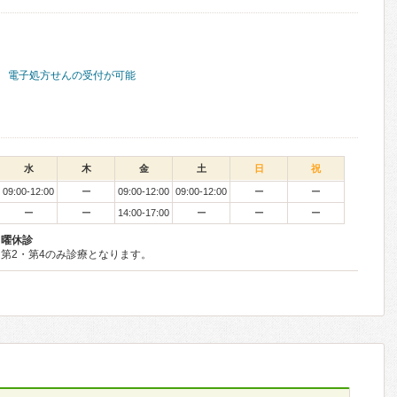
電子処方せんの受付が可能
水
木
金
土
日
祝
09:00-12:00
ー
09:00-12:00
09:00-12:00
ー
ー
ー
ー
14:00-17:00
ー
ー
ー
日曜休診
第2・第4のみ診療となります。