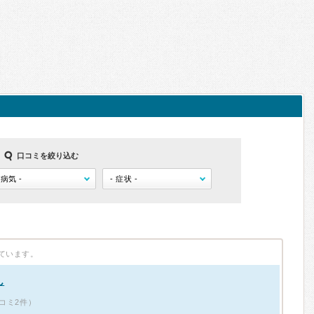
口コミを絞り込む
ています。
ん
コミ2件）