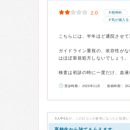
2.0
精神科
気が滅入る
こちらには、半年ほど通院させて
ガイドライン重視の、依存性がな
はほぼ新規処方しないでしょう。
検査は初診の時に一度だけ、血液検
受診時期： 2025年11月
投稿時期： 20
0人中0人
が、この口コミが参考になったと投票し
高校生から診てもらえます