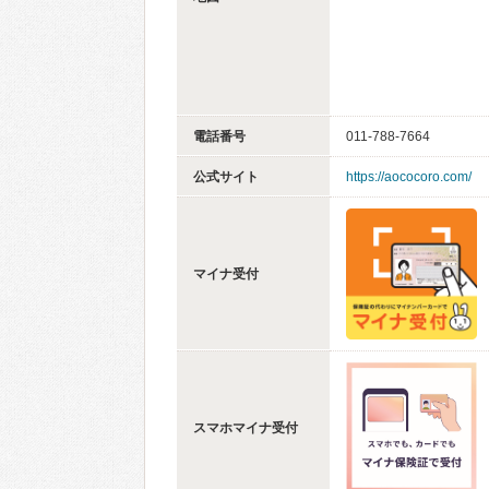
電話番号
011-788-7664
公式サイト
https://aococoro.com/
マイナ受付
スマホマイナ受付