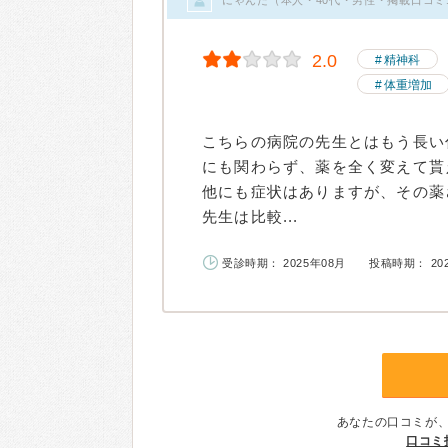
2.0
精神科
体重増加
こちらの病院の先生とはもう長い
にも関わらず、薬を全く変えて貰
他にも症状はありますが、その薬
先生は比較...
受診時期： 2025年08月
投稿時期： 20
あなたの口コミが
口コミ