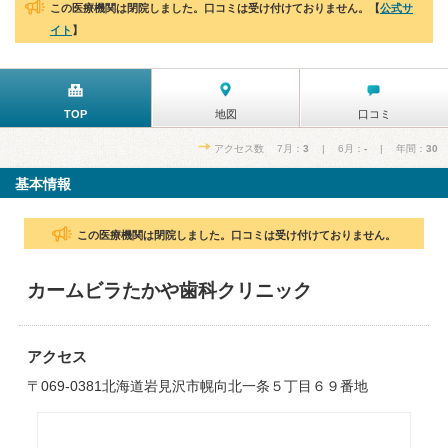
この医療機関は閉院しました。口コミは受け付けておりません。【
公式サ
イト
】
TOP
地図
口コミ
アクセス数 7月：
3
| 6月：
-
| 年間：
30
基本情報
この医療機関は閉院しました。口コミは受け付けておりません。
カームビラたかや歯科クリニック
アクセス
〒069-0381北海道岩見沢市幌向北一条５丁目６９番地