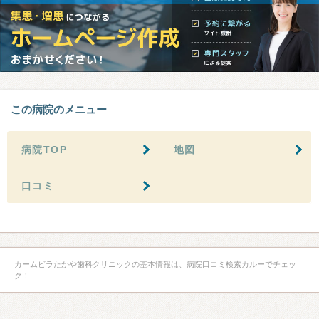
この病院のメニュー
病院TOP
地図
口コミ
カームビラたかや歯科クリニックの基本情報は、病院口コミ検索カルーでチェッ
ク！