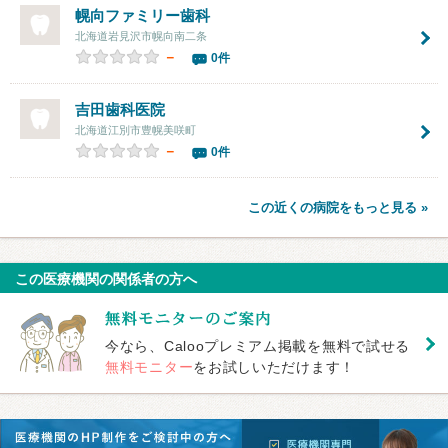
幌向ファミリー歯科
北海道岩見沢市幌向南二条
－
0件
吉田歯科医院
北海道江別市豊幌美咲町
－
0件
この近くの病院をもっと見る »
この医療機関の関係者の方へ
今なら、Calooプレミアム掲載を無料で試せる
無料モニター
をお試しいただけます！