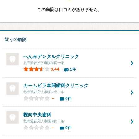
この病院は口コミがありません。
近くの病院
へんみデンタルクリニック
北海道岩見沢市幌向南一条
3.44
1件
カームビラ本間歯科クリニック
北海道岩見沢市幌向北一条
－
0件
幌向中央歯科
北海道岩見沢市幌向南二条
－
0件