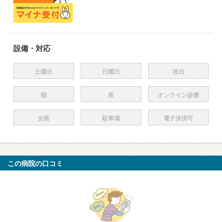
設備・対応
土曜日
日曜日
祝日
朝
夜
オンライン診療
女医
駐車場
電子決済可
この病院の口コミ