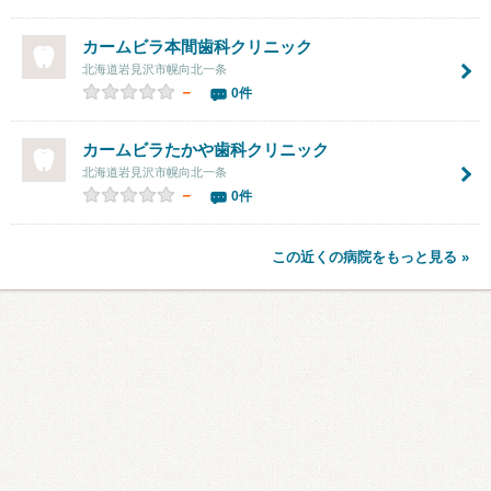
カームビラ本間歯科クリニック
北海道岩見沢市幌向北一条
－
0件
カームビラたかや歯科クリニック
北海道岩見沢市幌向北一条
－
0件
この近くの病院をもっと見る »