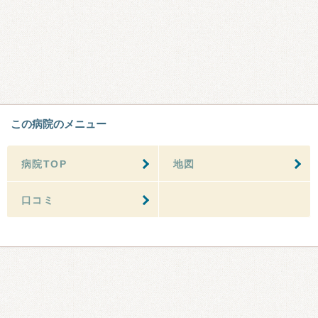
この病院のメニュー
病院TOP
地図
口コミ