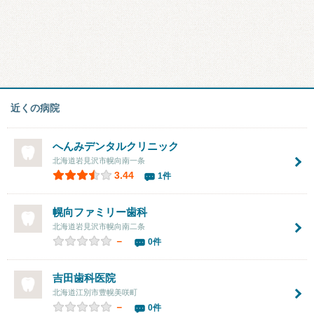
近くの病院
へんみデンタルクリニック
北海道岩見沢市幌向南一条
3.44
1件
幌向ファミリー歯科
北海道岩見沢市幌向南二条
－
0件
吉田歯科医院
北海道江別市豊幌美咲町
－
0件