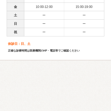
金
10:00-12:00
15:00-19:00
土
ー
ー
日
ー
ー
祝
ー
ー
休診日：日、土
正確な診療時間は医療機関のHP・電話等でご確認ください