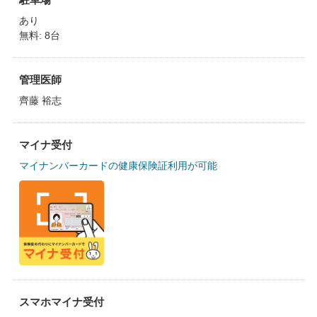
あり
無料: 8台
管理医師
齊藤 裕志
マイナ受付
マイナンバーカードの健康保険証利用が可能
スマホマイナ受付