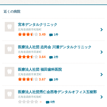
近くの病院
宮本デンタルクリニック
北海道函館市松陰町
3.49
1件
医療法人社団 志尚会 川瀬デンタルクリニック
北海道函館市田家町
3.64
2件
医療法人社団 福田歯科医院
北海道函館市東雲町
3.67
2件
医療法人社団秀仁会
西巻デンタルオフィス五稜郭
北海道函館市松陰町
－
0件