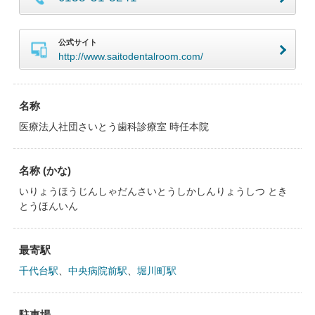
公式サイト
http://www.saitodentalroom.com/
名称
医療法人社団さいとう歯科診療室 時任本院
名称 (かな)
いりょうほうじんしゃだんさいとうしかしんりょうしつ とき
とうほんいん
最寄駅
千代台駅
、
中央病院前駅
、
堀川町駅
駐車場