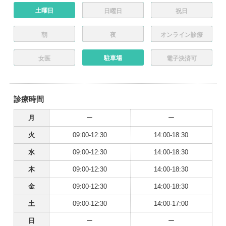
土曜日
日曜日
祝日
朝
夜
オンライン診療
駐車場
女医
電子決済可
診療時間
月
ー
ー
火
09:00-12:30
14:00-18:30
水
09:00-12:30
14:00-18:30
木
09:00-12:30
14:00-18:30
金
09:00-12:30
14:00-18:30
土
09:00-12:30
14:00-17:00
日
ー
ー