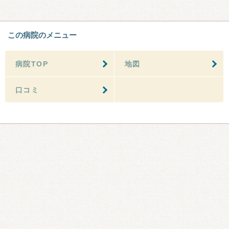
この病院のメニュー
病院TOP
地図
口コミ