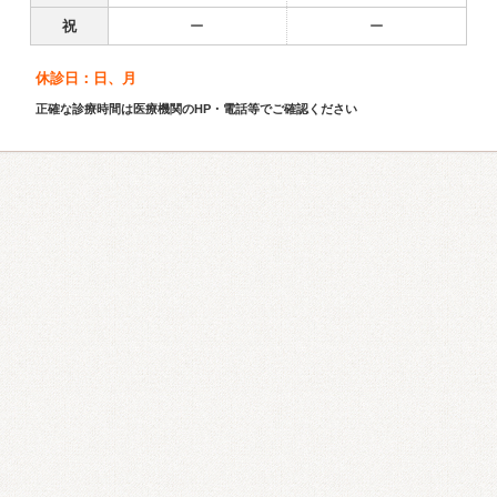
祝
ー
ー
休診日：日、月
正確な診療時間は医療機関のHP・電話等でご確認ください