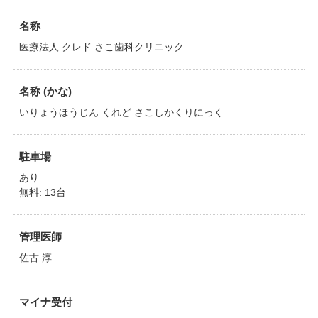
名称
医療法人 クレド さこ歯科クリニック
名称 (かな)
いりょうほうじん くれど さこしかくりにっく
駐車場
あり
無料: 13台
管理医師
佐古 淳
マイナ受付