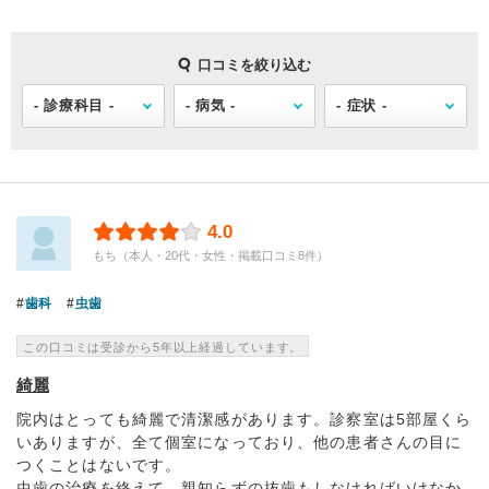
口コミを絞り込む
4.0
もち（本人・20代・女性・掲載口コミ8件）
歯科
虫歯
この口コミは受診から5年以上経過しています。
綺麗
院内はとっても綺麗で清潔感があります。診察室は5部屋くら
いありますが、全て個室になっており、他の患者さんの目に
つくことはないです。
虫歯の治療を終えて、親知らずの抜歯もしなければいけなか