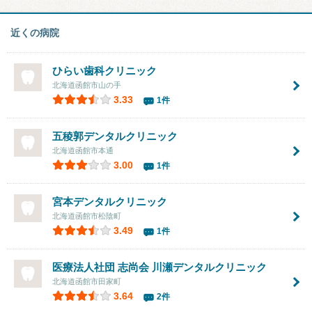
近くの病院
ひらい歯科クリニック
北海道函館市山の手
3.33
1件
五稜郭デンタルクリニック
北海道函館市本通
3.00
1件
宮本デンタルクリニック
北海道函館市松陰町
3.49
1件
医療法人社団 志尚会 川瀬デンタルクリニック
北海道函館市田家町
3.64
2件