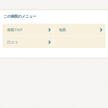
この病院のメニュー
病院TOP
地図
口コミ