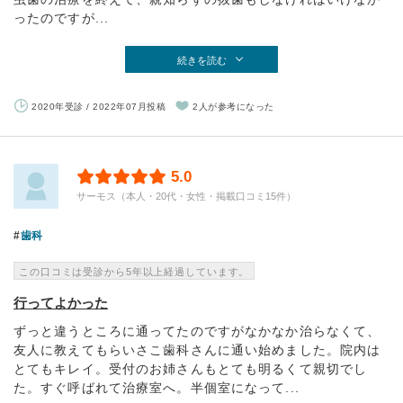
ったのですが...
続きを読む
2020年受診 / 2022年07月投稿
2人が参考になった
5.0
サーモス（本人・20代・女性・掲載口コミ15件）
歯科
この口コミは受診から5年以上経過しています。
行ってよかった
ずっと違うところに通ってたのですがなかなか治らなくて、
友人に教えてもらいさこ歯科さんに通い始めました。院内は
とてもキレイ。受付のお姉さんもとても明るくて親切でし
た。すぐ呼ばれて治療室へ。半個室になって...