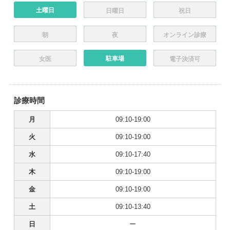
土曜日
日曜日
祝日
朝
夜
オンライン診療
駐車場
女医
電子決済可
診療時間
月
09:10-19:00
火
09:10-19:00
水
09:10-17:40
木
09:10-19:00
金
09:10-19:00
土
09:10-13:40
日
ー