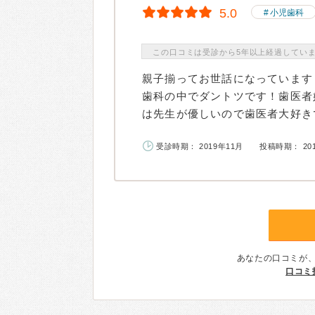
5.0
小児歯科
この口コミは受診から5年以上経過してい
親子揃ってお世話になっています
歯科の中でダントツです！歯医者
は先生が優しいので歯医者大好きで
受診時期： 2019年11月
投稿時期： 20
あなたの口コミが
口コミ