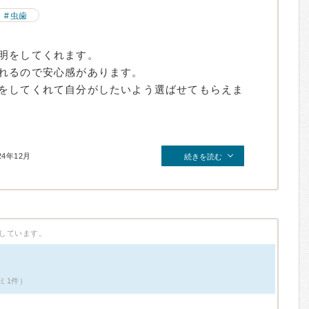
虫歯
明をしてくれます。
れるので安心感があります。
をしてくれて自分がしたいよう選ばせてもらえま
24年12月
続きを読む
しています。
ミ1件）