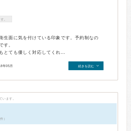
ます。
衛生面に気を付けている印象です。予約制なの
です。
とても優しく対応してくれ...
18年05月
続きを読む
ています。
0件）