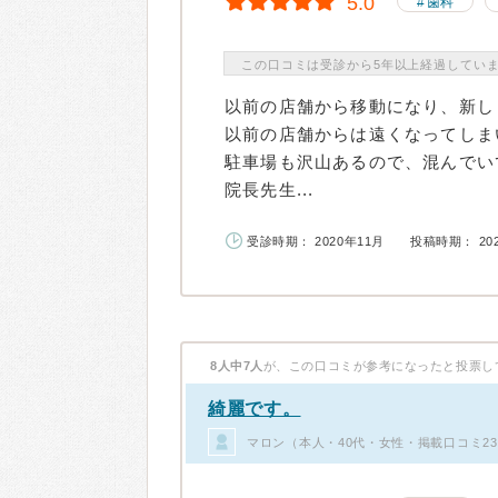
5.0
歯科
この口コミは受診から5年以上経過してい
以前の店舗から移動になり、新し
以前の店舗からは遠くなってしま
駐車場も沢山あるので、混んでい
院長先生...
受診時期： 2020年11月
投稿時期： 20
8人中7人
が、この口コミが参考になったと投票し
綺麗です。
マロン（本人・40代・女性・掲載口コミ2