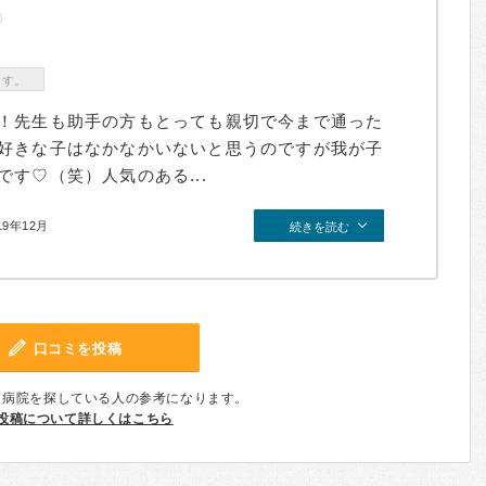
ます。
！先生も助手の方もとっても親切で今まで通った
好きな子はなかなかいないと思うのですが我が子
す♡（笑）人気のある...
19年12月
続きを読む
口コミを投稿
、病院を探している人の参考になります。
投稿について詳しくはこちら