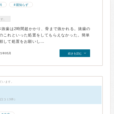
科
親知らず
ます。
本抜歯は2時間超かかり、骨まで抜かれる。抜歯の
のこれといった処置をしてもらえなかった。簡単
して処置をお願いし...
21年05月
続きを読む
ています。
載口コミ3件）