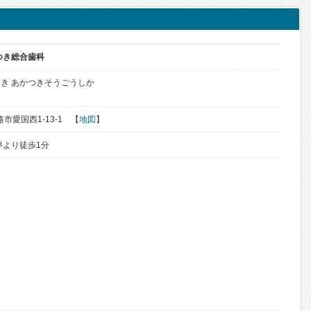
つき総合歯科
き あかつきそうごうしか
路市愛国西1-13-1 【
地図
】
停より徒歩1分