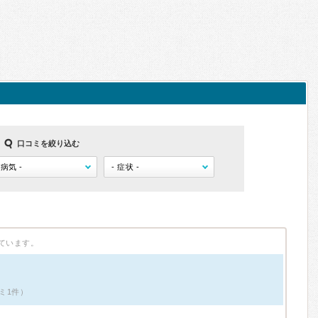
口コミを絞り込む
ています。
ミ1件）