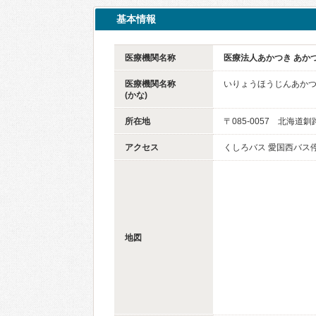
基本情報
医療機関名称
医療法人あかつき あか
医療機関名称
いりょうほうじんあかつ
(かな)
所在地
〒085-0057 北海道釧
アクセス
くしろバス 愛国西バス
地図