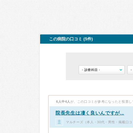
この病院の口コミ (5件)
6人中4人
が、この口コミが参考になったと投票し
院長先生は凄く良いんですが...
マルチーズ（本人・30代・男性・掲載口コ