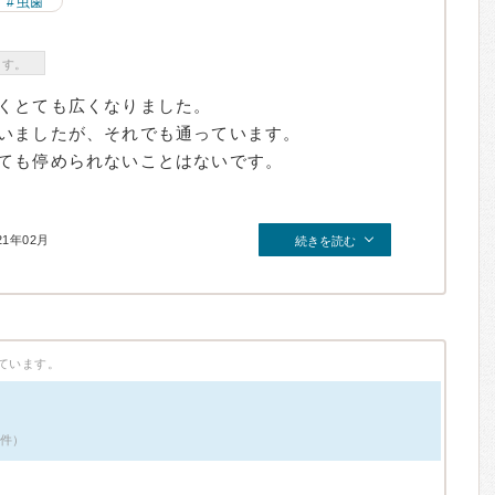
虫歯
ます。
くとても広くなりました。
いましたが、それでも通っています。
ても停められないことはないです。
21年02月
続きを読む
ています。
3件）