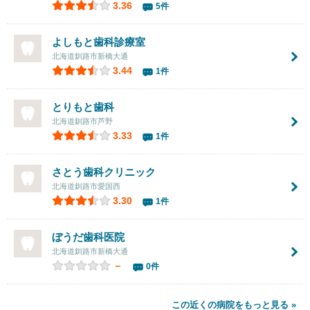
3.36
5件
よしもと歯科診療室
北海道釧路市新橋大通
3.44
1件
とりもと歯科
北海道釧路市芦野
3.33
1件
さとう歯科クリニック
北海道釧路市愛国西
3.30
1件
ぼうだ歯科医院
北海道釧路市新橋大通
－
0件
この近くの病院をもっと見る »