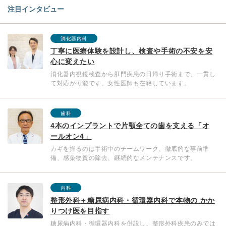
注目インタビュー
消化器内科
丁寧に医療体験を設計し、検査や手術の不安を安
心に変えたい
消化器内視鏡検査から肛門疾患の日帰り手術まで、一貫し
て対応が可能です。女性医師も在籍しています。
歯科
4本のインプラントで片顎全ての歯を支える「オ
ールオン4」
カギを握るのは手術中のチームワーク、徹底的な事前準
備、感染物質の除去、継続的なメンテナンスです。
内科
整形外科＋糖尿病内科・循環器内科で本物の かか
りつけ医を目指す
糖尿病内科・循環器内科を併設し、整形外科疾患のみでは