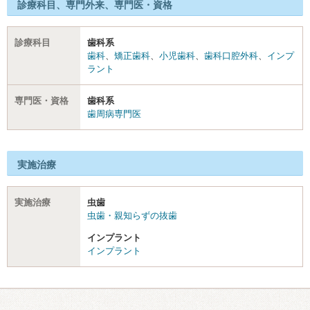
診療科目、専門外来、専門医・資格
診療科目
歯科系
歯科
、
矯正歯科
、
小児歯科
、
歯科口腔外科
、
インプ
ラント
専門医・資格
歯科系
歯周病専門医
実施治療
実施治療
虫歯
虫歯・親知らずの抜歯
インプラント
インプラント