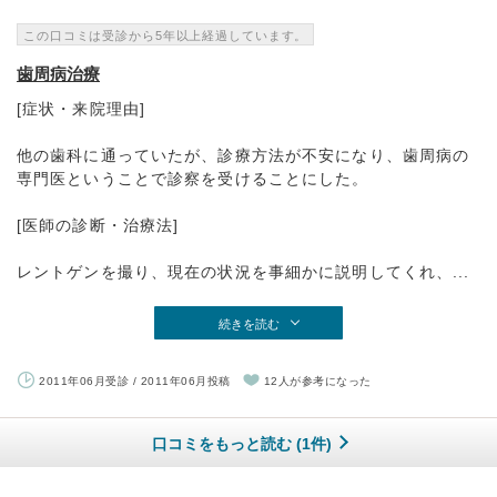
この口コミは受診から5年以上経過しています。
歯周病治療
[症状・来院理由]
他の歯科に通っていたが、診療方法が不安になり、歯周病の
専門医ということで診察を受けることにした。
[医師の診断・治療法]
レントゲンを撮り、現在の状況を事細かに説明してくれ、...
続きを読む
2011年06月受診 / 2011年06月投稿
12人が参考になった
口コミをもっと読む (1件)