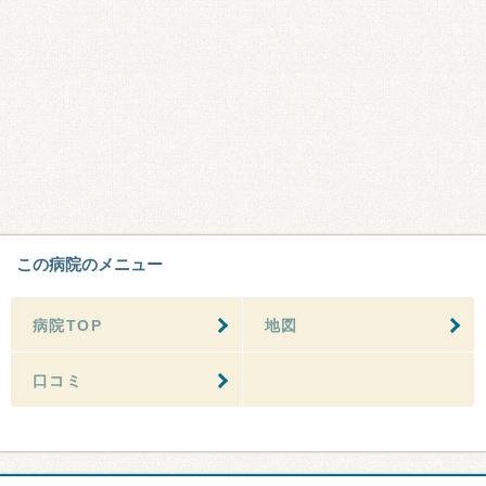
この病院のメニュー
病院TOP
地図
口コミ