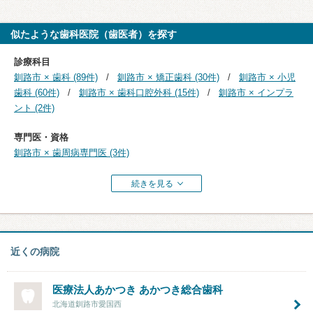
似たような歯科医院（歯医者）を探す
診療科目
釧路市 × 歯科 (89件)
釧路市 × 矯正歯科 (30件)
釧路市 × 小児
歯科 (60件)
釧路市 × 歯科口腔外科 (15件)
釧路市 × インプラ
ント (2件)
専門医・資格
釧路市 × 歯周病専門医 (3件)
続きを見る
近くの病院
医療法人あかつき
あかつき総合歯科
北海道釧路市愛国西