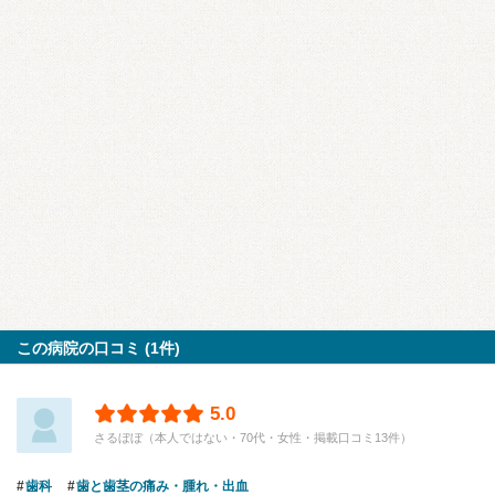
この病院の口コミ (1件)
5.0
さるぼぼ（本人ではない・70代・女性・掲載口コミ13件）
歯科
歯と歯茎の痛み・腫れ・出血