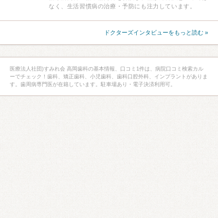
なく、生活習慣病の治療・予防にも注力しています。
ドクターズインタビューをもっと読む »
医療法人社団)すみれ会 高岡歯科の基本情報、口コミ1件は、病院口コミ検索カル
ーでチェック！歯科、矯正歯科、小児歯科、歯科口腔外科、インプラントがありま
す。歯周病専門医が在籍しています。駐車場あり・電子決済利用可。