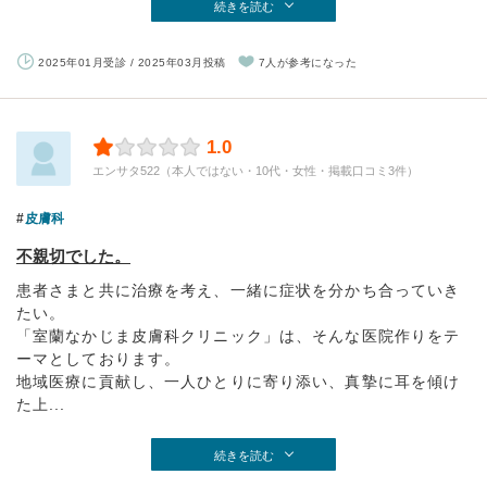
続きを読む
2025年01月受診 / 2025年03月投稿
7人が参考になった
1.0
エンサタ522（本人ではない・10代・女性・掲載口コミ3件）
皮膚科
不親切でした。
患者さまと共に治療を考え、一緒に症状を分かち合っていき
たい。
「室蘭なかじま皮膚科クリニック」は、そんな医院作りをテ
ーマとしております。
地域医療に貢献し、一人ひとりに寄り添い、真摯に耳を傾け
た上...
続きを読む