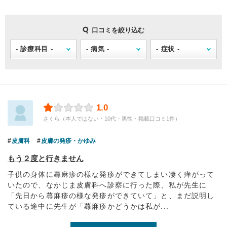
口コミを絞り込む
1.0
さくら（本人ではない・10代・男性・掲載口コミ1件）
皮膚科
皮膚の発疹・かゆみ
もう２度と行きません
子供の身体に蕁麻疹の様な発疹ができてしまい凄く痒がって
いたので、なかじま皮膚科へ診察に行った際、私が先生に
「先日から蕁麻疹の様な発疹ができていて」と、まだ説明し
ている途中に先生が「蕁麻疹かどうかは私が...