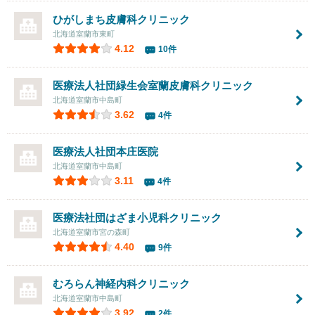
ひがしまち皮膚科クリニック
北海道室蘭市東町
4.12
10件
医療法人社団緑生会
室蘭皮膚科クリニック
北海道室蘭市中島町
3.62
4件
医療法人社団
本庄医院
北海道室蘭市中島町
3.11
4件
医療法社団はざま小児科クリニック
北海道室蘭市宮の森町
4.40
9件
むろらん神経内科クリニック
北海道室蘭市中島町
3.92
2件