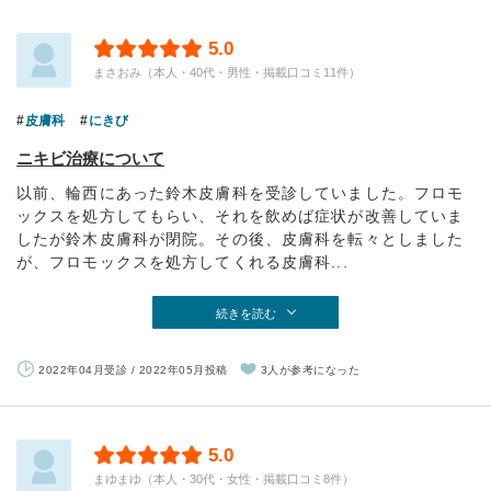
5.0
まさおみ（本人・40代・男性・掲載口コミ11件）
皮膚科
にきび
ニキビ治療について
以前、輪西にあった鈴木皮膚科を受診していました。フロモ
ックスを処方してもらい、それを飲めば症状が改善していま
したが鈴木皮膚科が閉院。その後、皮膚科を転々としました
が、フロモックスを処方してくれる皮膚科...
続きを読む
2022年04月受診 / 2022年05月投稿
3人が参考になった
5.0
まゆまゆ（本人・30代・女性・掲載口コミ8件）