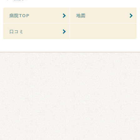
病院TOP
地図
口コミ