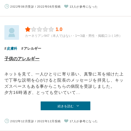
2022年08月受診 / 2022年08月投稿
13人が参考になった
1.0
カーネリアン947（本人ではない・1〜3歳・男性・掲載口コミ1件）
皮膚科
アレルギー
子供のアレルギー
ネットを見て、一人ひとりに寄り添い、真摯に耳を傾けた上
で丁寧な説明を心がけると院長のメッセージを拝見し、キッ
ズスペースもある事からこちらの病院を受診しました。
夕方16時過ぎ、とっても空いていて...
続きを読む
2022年12月受診 / 2022年12月投稿
17人が参考になった