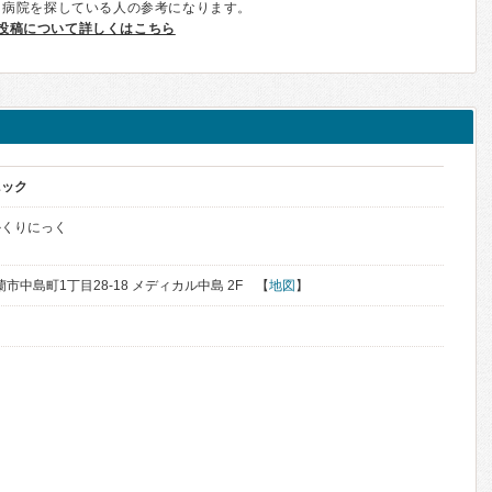
、病院を探している人の参考になります。
投稿について詳しくはこちら
ニック
かくりにっく
室蘭市中島町1丁目28-18 メディカル中島 2F 【
地図
】