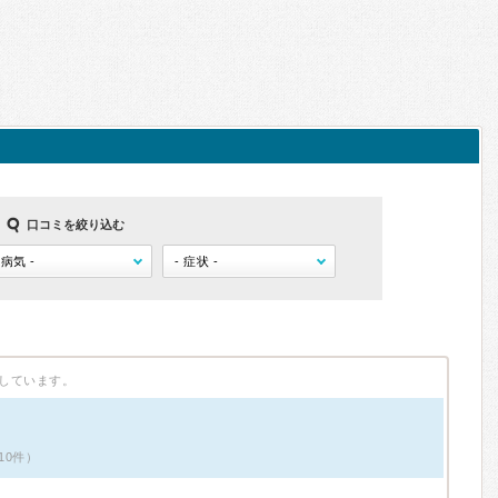
口コミを絞り込む
しています。
10件）