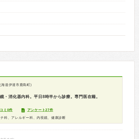
北海道伊達市鹿島町)
視鏡・消化器内科。平日8時半から診療。専門医在籍。
コミ0件
アンケート27件
マチ科、アレルギー科、内視鏡、健康診断