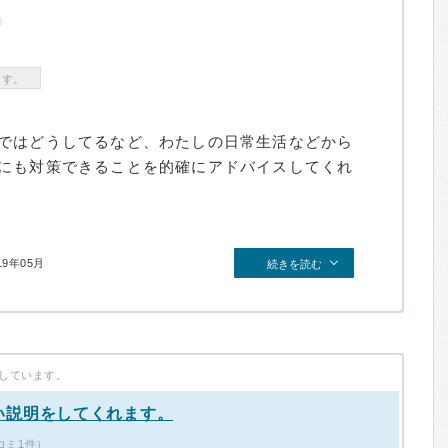
ます。
ではどうしてるなど、わたしの日常生活などから
にも対策できることを的確にアドバイスしてくれ
19年05月
続きを読む
しています。
い説明をしてくれます。
コミ1件）