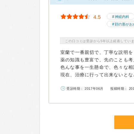
4.5
神経内科
顔の形がお
この口コミは受診から5年以上経過してい
室蘭で一番親切で、丁寧な説明を
薬の知識も豊富で、先のことも考
色んな事を一生懸命で、色々な相
現在、治療に行って出来ないとな..
受診時期： 2017年06月
投稿時期： 20