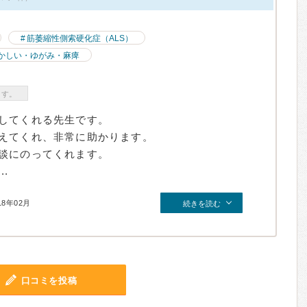
筋萎縮性側索硬化症（ALS）
かしい・ゆがみ・麻痺
ます。
してくれる先生です。
えてくれ、非常に助かります。
談にのってくれます。
.
18年02月
続きを読む
口コミを投稿