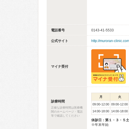
電話番号
0143-41-5533
公式サイト
http://muroran-clinic.com
マイナ受付
月
火
診療時間
09:00-12:00
09:00-12:00
正確な診療時間は医療機
14:00-18:00
14:00-18:00
関のホームページ・電話
等で確認してください
休診日：第１・３・５
※年末年始