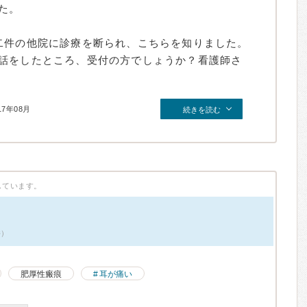
た。
二件の他院に診療を断られ、こちらを知りました。
話をしたところ、受付の方でしょうか？看護師さ
17年08月
続きを読む
しています。
件）
肥厚性瘢痕
耳が痛い