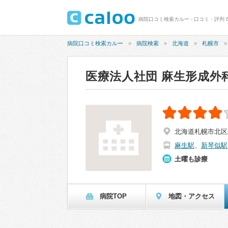
病院口コミ検索カルー - 口コミ・評判 
病院口コミ検索カルー
病院検索
北海道
札幌市
医療法人社団 麻生形成外
北海道札幌市北区北
麻生駅
、
新琴似駅
土曜も診療
病院TOP
地図・アクセス