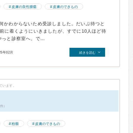
皮膚の良性腫瘍
皮膚のできもの
何かわからないため受診しました。だいぶ待つと
分前に着くようにいきましたが、すでに10人ほど待
っと診察室へ。で...
25年02月
続きを読む
ています。
6件）
粉瘤
皮膚のできもの