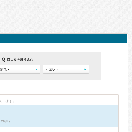
口コミを絞り込む
ています。
ミ26件）