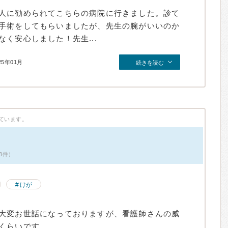
人に勧められてこちらの病院に行きました。診て
手術をしてもらいましたが、先生の腕がいいのか
く安心しました！先生...
25年01月
続きを読む
ています。
3件）
けが
大変お世話になっておりますが、看護師さんの威
くらいです。