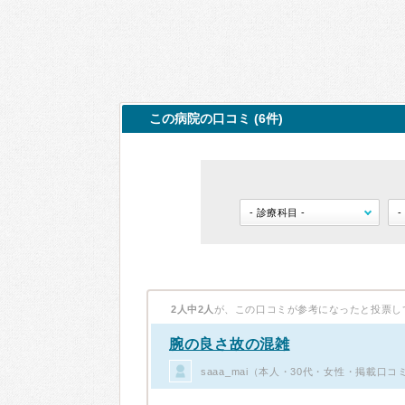
この病院の口コミ (6件)
2人中2人
が、この口コミが参考になったと投票し
腕の良さ故の混雑
saaa_mai（本人・30代・女性・掲載口コ