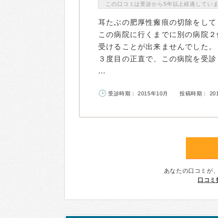
この口コミは受診から5年以上経過してい
耳たぶの肥厚性瘢痕の切除をして
この病院に行くまでに別の病院２
受けることが出来ませんでした。
３度目の正直で、この病院を受診
...
受診時期： 2015年10月
投稿時期： 20
あなたの口コミが
口コミ