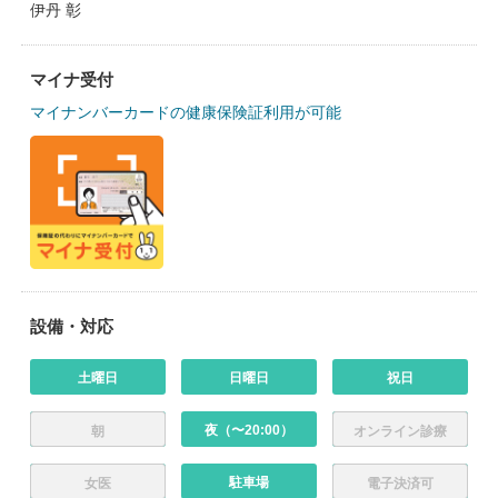
伊丹 彰
マイナ受付
マイナンバーカードの健康保険証利用が可能
設備・対応
土曜日
日曜日
祝日
夜（〜20:00）
朝
オンライン診療
駐車場
女医
電子決済可