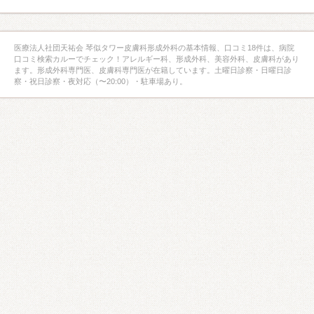
医療法人社団天祐会 琴似タワー皮膚科形成外科の基本情報、口コミ18件は、病院
口コミ検索カルーでチェック！アレルギー科、形成外科、美容外科、皮膚科があり
ます。形成外科専門医、皮膚科専門医が在籍しています。土曜日診察・日曜日診
察・祝日診察・夜対応（〜20:00）・駐車場あり。