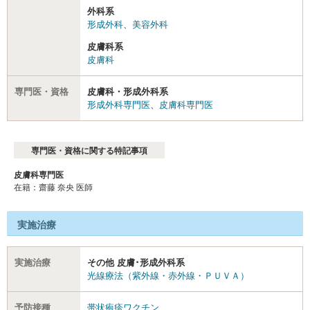
外科系
形成外科
、
美容外科
皮膚科系
皮膚科
専門医・資格
皮膚科・形成外科系
形成外科専門医
、
皮膚科専門医
専門医・資格に関する特記事項
皮膚科専門医
在籍：齋藤 奈央 医師
実施治療
実施治療
その他 皮膚･形成外科系
光線療法（紫外線・赤外線・ＰＵＶＡ）
予防接種
帯状疱疹ワクチン