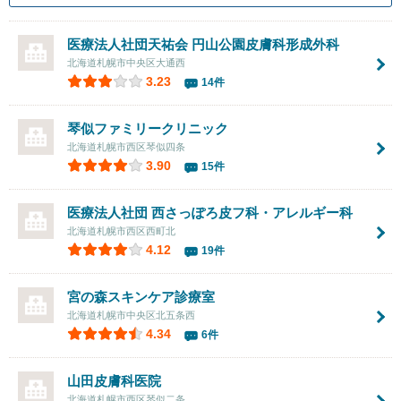
医療法人社団天祐会 円山公園皮膚科形成外科
北海道札幌市中央区大通西
3.23
14件
琴似ファミリークリニック
北海道札幌市西区琴似四条
3.90
15件
医療法人社団
西さっぽろ皮フ科・アレルギー科
北海道札幌市西区西町北
4.12
19件
宮の森スキンケア診療室
北海道札幌市中央区北五条西
4.34
6件
山田皮膚科医院
北海道札幌市西区琴似二条