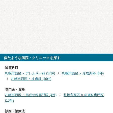
似たような病院・クリニックを探す
診療科目
札幌市西区 × アレルギー科 (17件)
札幌市西区 × 形成外科 (5件)
札幌市西区 × 皮膚科 (16件)
専門医・資格
札幌市西区 × 形成外科専門医 (4件)
札幌市西区 × 皮膚科専門医
(13件)
診療・治療法