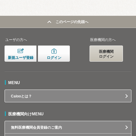
このページの先頭へ
ユーザの方へ
医療機関の方へ
医療機関
ログイン
新規ユーザ登録
ログイン
MENU
Calooとは？
医療機関向けMENU
無料医療機関会員登録のご案内