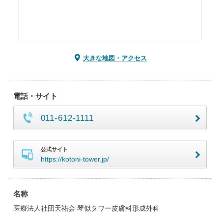
大きな地図・アクセス
電話・サイト
011-612-1111
公式サイト
https://kotoni-tower.jp/
名称
医療法人社団天祐会 琴似タワー皮膚科形成外科