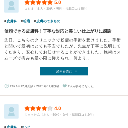
5.0
ロミオ（本人・30代・男性・掲載口コミ5件）
皮膚科
粉瘤
皮膚のできもの
信頼できる皮膚科！丁寧な対応と美しい仕上がりに感謝
先日、こちらのクリニックで粉瘤の手術を受けました。手術
と聞いて最初はとても不安でしたが、先生が丁寧に説明して
くださり、安心してお任せすることができました。施術はス
ムーズで痛みも最小限に抑えられ、何より...
続きを読む
2024年12月受診 / 2025年01月投稿
2人が参考になった
4.0
じゃったん（本人・50代・女性・掲載口コミ2件）
皮膚科
いぼ