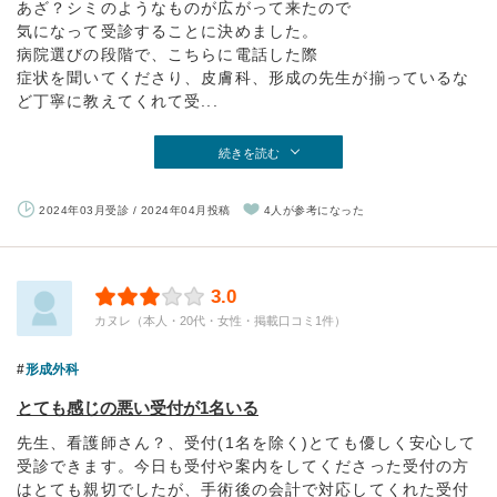
あざ？シミのようなものが広がって来たので
気になって受診することに決めました。
病院選びの段階で、こちらに電話した際
症状を聞いてくださり、皮膚科、形成の先生が揃っているな
ど丁寧に教えてくれて受...
続きを読む
2024年03月受診 / 2024年04月投稿
4人が参考になった
3.0
カヌレ（本人・20代・女性・掲載口コミ1件）
形成外科
とても感じの悪い受付が1名いる
先生、看護師さん？、受付(1名を除く)とても優しく安心して
受診できます。今日も受付や案内をしてくださった受付の方
はとても親切でしたが、手術後の会計で対応してくれた受付