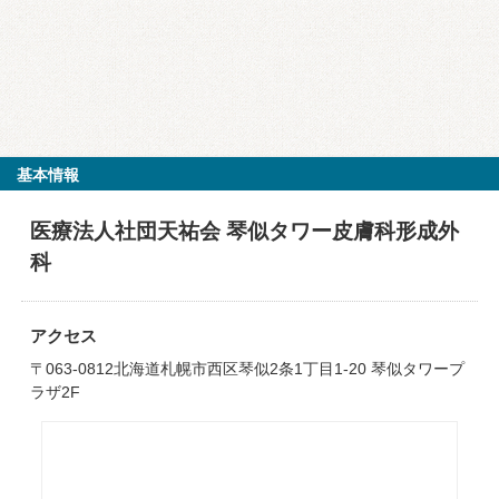
基本情報
医療法人社団天祐会 琴似タワー皮膚科形成外
科
アクセス
〒063-0812北海道札幌市西区琴似2条1丁目1-20 琴似タワープ
ラザ2F