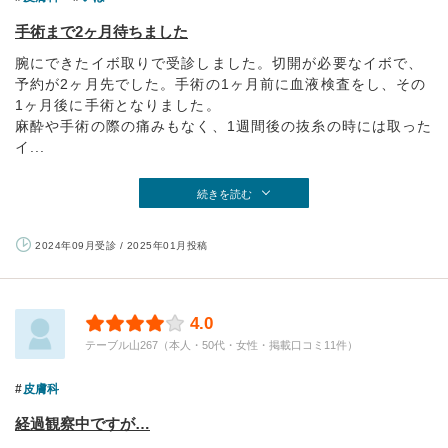
手術まで2ヶ月待ちました
腕にできたイボ取りで受診しました。切開が必要なイボで、
予約が2ヶ月先でした。手術の1ヶ月前に血液検査をし、その
1ヶ月後に手術となりました。
麻酔や手術の際の痛みもなく、1週間後の抜糸の時には取った
イ...
続きを読む
2024年09月受診 / 2025年01月投稿
4.0
テーブル山267（本人・50代・女性・掲載口コミ11件）
皮膚科
経過観察中ですが…