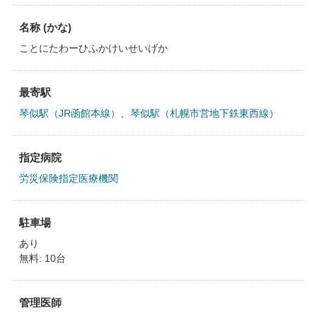
名称 (かな)
ことにたわーひふかけいせいげか
最寄駅
琴似駅（JR函館本線）
、
琴似駅（札幌市営地下鉄東西線）
指定病院
労災保険指定医療機関
駐車場
あり
無料: 10台
管理医師