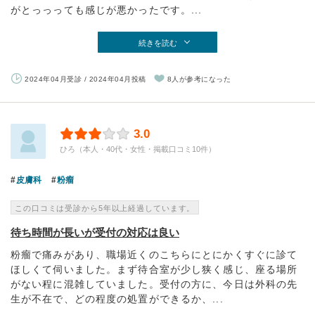
がとっっっても感じが悪かったです。...
続きを読む
2024年04月受診 / 2024年04月投稿
8人が参考になった
3.0
ひろ（本人・40代・女性・掲載口コミ10件）
皮膚科
粉瘤
この口コミは受診から5年以上経過しています。
待ち時間が長いが受付の対応は良い
粉瘤で痛みがあり、職場近くのこちらにとにかくすぐに診て
ほしくて伺いました。まず待合室が少し狭く感じ、座る場所
がない程に混雑していました。受付の方に、今日は外科の先
生が不在で、どの程度の処置ができるか、...