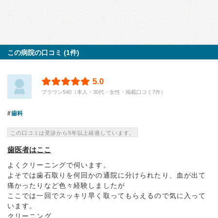
この病院の口コミ (1件)
5.0
ブラウン540（本人・30代・女性・掲載口コミ7件）
歯科
この口コミは受診から5年以上経過しています。
歯医者はここ
よくクリーニングで伺います。
よそでは歯石取りを何回かの通院に分けられたり、血が出て
痛かったりなど色々経験しましたが
ここでは一回でスッキリ早く取ってもらえるので気に入って
います。
クリーニング...