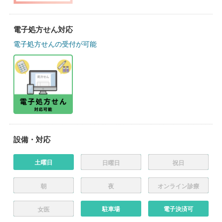
電子処方せん対応
電子処方せんの受付が可能
設備・対応
土曜日
日曜日
祝日
朝
夜
オンライン診療
駐車場
電子決済可
女医