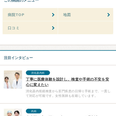
この病院のメニュー
病院TOP
地図
口コミ
注目インタビュー
消化器内科
丁寧に医療体験を設計し、検査や手術の不安を安
心に変えたい
消化器内視鏡検査から肛門疾患の日帰り手術まで、一貫し
て対応が可能です。女性医師も在籍しています。
内科