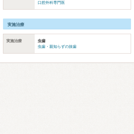
口腔外科専門医
実施治療
実施治療
虫歯
虫歯・親知らずの抜歯