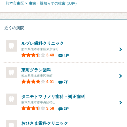
熊本市東区 × 虫歯・親知らずの抜歯 (83件)
近くの病院
ルプレ歯科クリニック
熊本県熊本市東区東京塚町
3.40
1件
東町グラン歯科
熊本県熊本市東区東町
4.01
7件
タニモトマサノリ歯科・矯正歯科
熊本県熊本市中央区帯山
3.56
2件
おひさま歯科クリニック