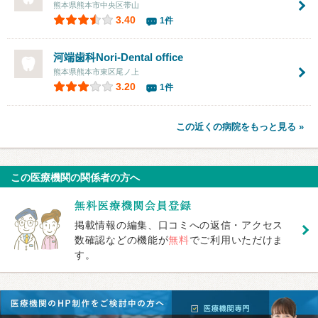
熊本県熊本市中央区帯山
3.40
1件
河端歯科Nori-Dental office
熊本県熊本市東区尾ノ上
3.20
1件
この近くの病院をもっと見る »
この医療機関の関係者の方へ
掲載情報の編集、口コミへの返信・アクセス
数確認などの機能が
無料
でご利用いただけま
す。