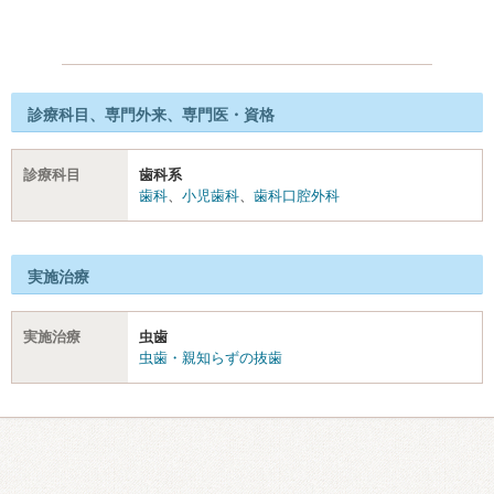
診療科目、専門外来、専門医・資格
診療科目
歯科系
歯科
、
小児歯科
、
歯科口腔外科
実施治療
実施治療
虫歯
虫歯・親知らずの抜歯