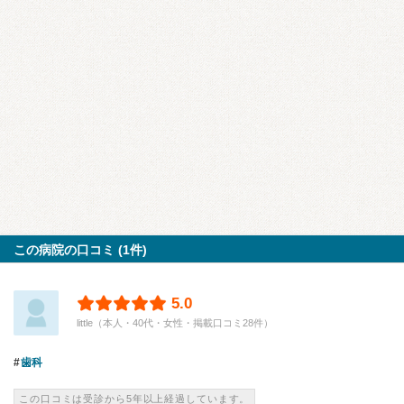
この病院の口コミ (1件)
5.0
little（本人・40代・女性・掲載口コミ28件）
歯科
この口コミは受診から5年以上経過しています。