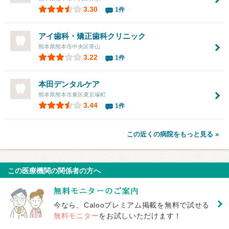
3.30
1件
アイ歯科・矯正歯科クリニック
熊本県熊本市中央区帯山
3.22
1件
本田デンタルケア
熊本県熊本市東区東京塚町
3.44
1件
この近くの病院をもっと見る »
この医療機関の関係者の方へ
今なら、Calooプレミアム掲載を無料で試せる
無料モニター
をお試しいただけます！