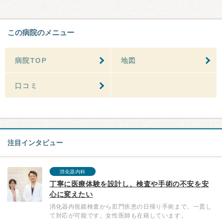
この病院のメニュー
病院TOP
地図
口コミ
注目インタビュー
消化器内科
丁寧に医療体験を設計し、検査や手術の不安を安
心に変えたい
消化器内視鏡検査から肛門疾患の日帰り手術まで、一貫し
て対応が可能です。女性医師も在籍しています。