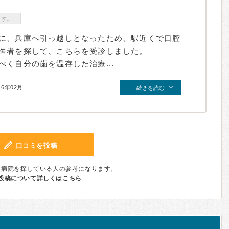
ます。
に、兵庫へ引っ越しとなったため、駅近くで口腔
医者を探して、こちらを受診しました。
く自分の歯を温存した治療...
16年02月
続きを読む
口コミを投稿
、病院を探している人の参考になります。
投稿について詳しくはこちら