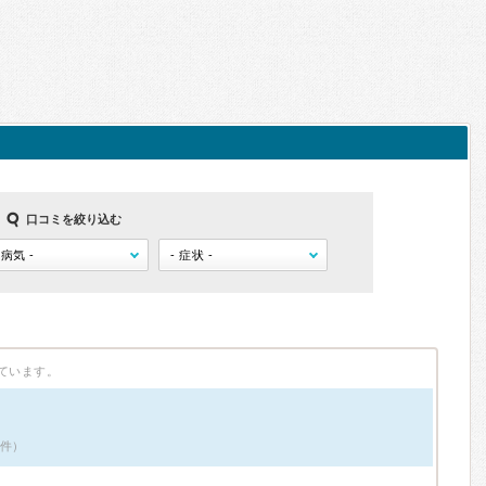
口コミを絞り込む
ています。
8件）