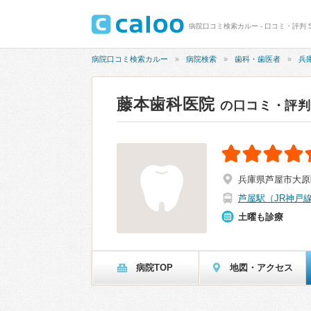
病院口コミ検索カルー - 口コミ・評判 5
病院口コミ検索カルー
病院検索
歯科・歯医者
兵
藤本歯科医院
の口コミ・評判
兵庫県芦屋市大原町
芦屋駅（JR神戸
土曜も診療
病院TOP
地図・アクセス