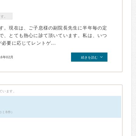
ます。
す。現在は、ご子息様の副院長先生に半年毎の定
で、とても熱心に診て頂いています。私は、いつ
必要に応じてレントゲ...
16年02月
続きを読む
ています。
コミ8件）