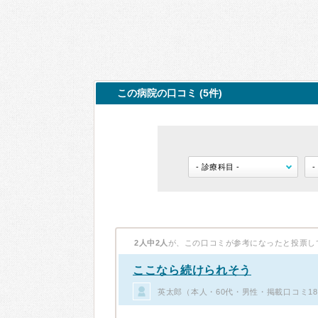
この病院の口コミ (5件)
2人中2人
が、この口コミが参考になったと投票し
ここなら続けられそう
英太郎（本人・60代・男性・掲載口コミ1