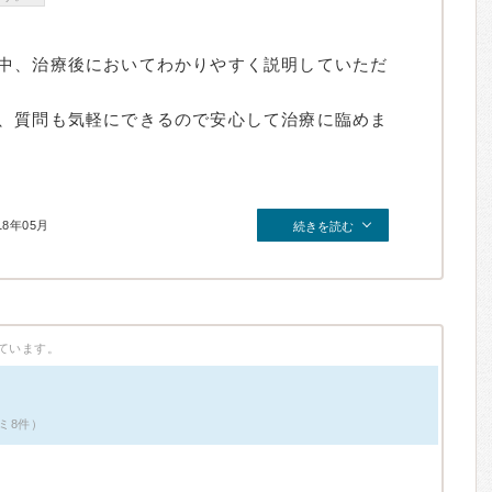
中、治療後においてわかりやすく説明していただ
、質問も気軽にできるので安心して治療に臨めま
18年05月
続きを読む
ています。
ミ8件）