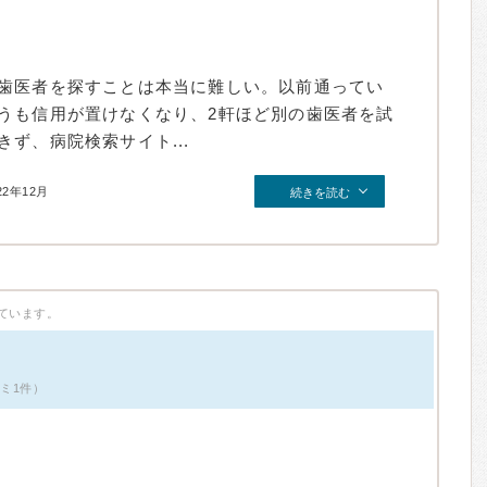
歯医者を探すことは本当に難しい。以前通ってい
うも信用が置けなくなり、2軒ほど別の歯医者を試
ず、病院検索サイト...
22年12月
続きを読む
ています。
コミ1件）