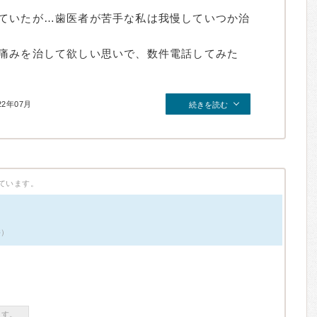
ていたが…歯医者が苦手な私は我慢していつか治
痛みを治して欲しい思いで、数件電話してみた
22年07月
続きを読む
ています。
件）
ます。