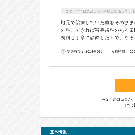
この口コミは受診から5年以上経過してい
地元で治療していた歯をそのまま
外科、できれば審美歯科のある歯
初回は丁寧に診察した上で、なるべ
受診時期： 2015年06月
投稿時期： 20
あなたの口コミが
口コミ
基本情報