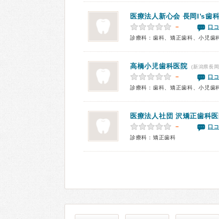
医療法人新心会
長岡I’s歯
－
口コ
診療科：歯科、矯正歯科、小児歯
高橋小児歯科医院
(新潟県長岡
－
口コ
診療科：歯科、矯正歯科、小児歯
医療法人社団
沢矯正歯科医
－
口コ
診療科：矯正歯科