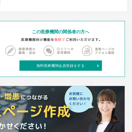
この医療機関の関係者の方へ
無料医療機関会員登録をする