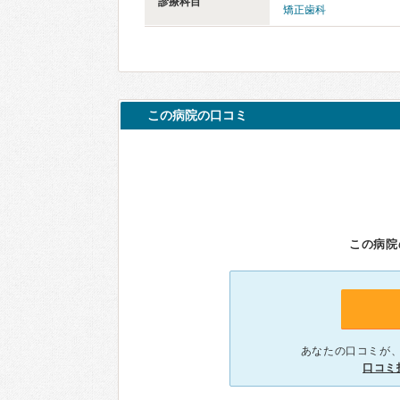
診療科目
矯正歯科
この病院の口コミ
この病院
あなたの口コミが
口コミ