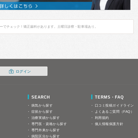
ーでチェック！矯正歯科があります。土曜日診察・駐車場あり。
ログイン
SEARCH
TERMS・FAQ
病気から探す
口コミ投稿ガイドライン
症状から探す
よくあるご質問（FAQ）
治療実績から探す
利用規約
専門医・資格から探す
個人情報保護方針
専門外来から探す
病院区分から探す