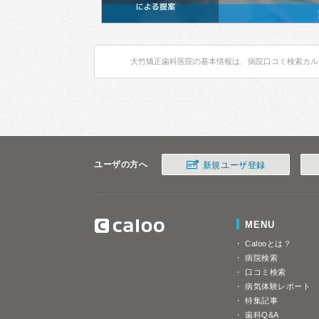
大竹矯正歯科医院の基本情報は、病院口コミ検索カル
ユーザの方へ
新規ユーザ登録
MENU
Calooとは？
病院検索
口コミ検索
病気体験レポート
特集記事
歯科Q&A