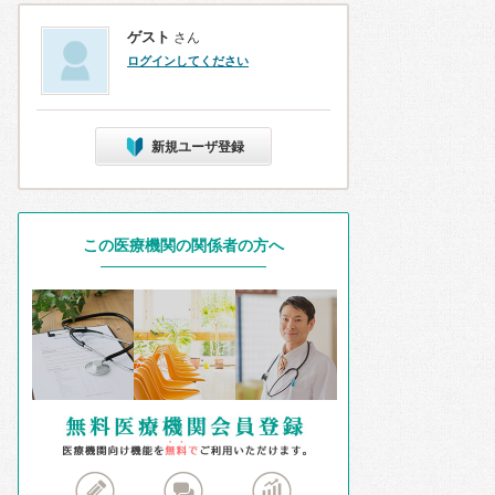
ゲスト
さん
ログインしてください
新規ユーザ登録
この医療機関の関係者の方へ