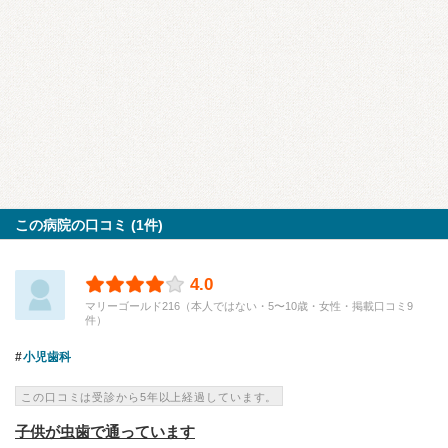
この病院の口コミ (1件)
4.0
マリーゴールド216（本人ではない・5〜10歳・女性・掲載口コミ9
件）
小児歯科
この口コミは受診から5年以上経過しています。
子供が虫歯で通っています