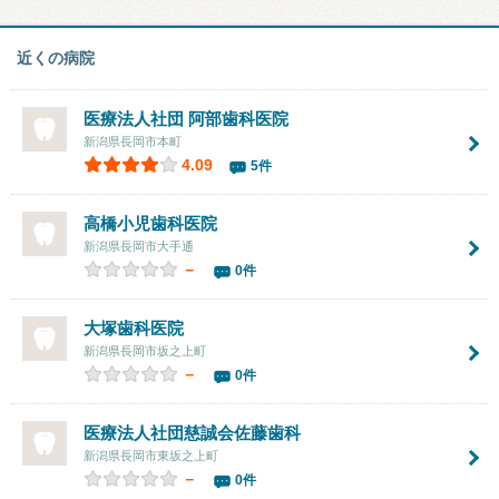
近くの病院
医療法人社団 阿部歯科医院
新潟県長岡市本町
4.09
5件
高橋小児歯科医院
新潟県長岡市大手通
－
0件
大塚歯科医院
新潟県長岡市坂之上町
－
0件
医療法人社団慈誠会佐藤歯科
新潟県長岡市東坂之上町
－
0件