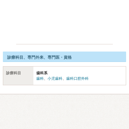
診療科目、専門外来、専門医・資格
診療科目
歯科系
歯科
、
小児歯科
、
歯科口腔外科