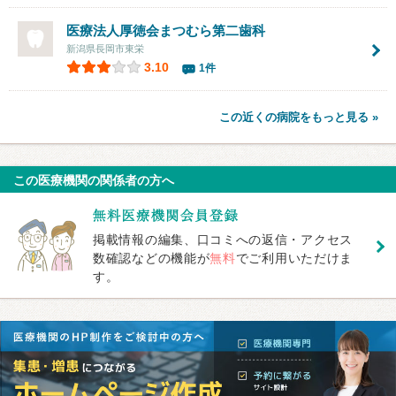
医療法人厚徳会まつむら第二歯科
新潟県長岡市東栄
3.10
1件
この近くの病院をもっと見る »
この医療機関の関係者の方へ
掲載情報の編集、口コミへの返信・アクセス
数確認などの機能が
無料
でご利用いただけま
す。