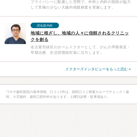
プライバシーに配慮した空間で、外科と内科の医師が協力
して苦痛の少ない大腸内視鏡検査を実施します。
消化器内科
地域に根ざし、地域の人々に信頼されるクリニッ
クを創る
名古屋市緑区のホームドクターとして、がんの早期発見・
早期治療、生活習慣病対策に注力します。
ドクターズインタビューをもっと読む »
ワキヤ歯科医院の基本情報、口コミ1件は、病院口コミ検索カルーでチェック！歯
科、小児歯科、歯科口腔外科があります。土曜日診察・駐車場あり。