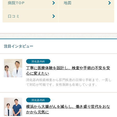
病院TOP
地図
口コミ
注目インタビュー
消化器内科
丁寧に医療体験を設計し、検査や手術の不安を安
心に変えたい
消化器内視鏡検査から肛門疾患の日帰り手術まで、一貫し
て対応が可能です。女性医師も在籍しています。
消化器内科
横浜から大腸がんを減らし、働き盛り世代をおな
かから元気に