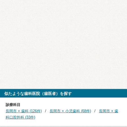
似たような歯科医院（歯医者）を探す
診療科目
長岡市 × 歯科 (126件)
長岡市 × 小児歯科 (68件)
長岡市 × 歯
科口腔外科 (33件)