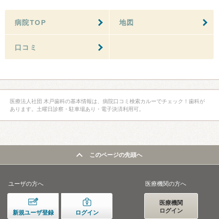
病院TOP
地図
口コミ
医療法人社団 木戸歯科の基本情報は、病院口コミ検索カルーでチェック！歯科が
あります。土曜日診察・駐車場あり・電子決済利用可。
このページの先頭へ
ユーザの方へ
医療機関の方へ
医療機関
ログイン
新規ユーザ登録
ログイン