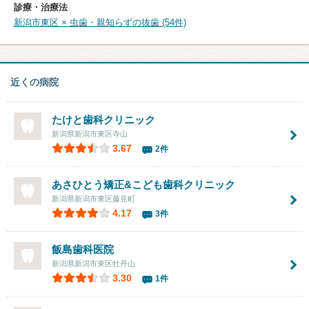
診療・治療法
新潟市東区 × 虫歯・親知らずの抜歯 (54件)
近くの病院
たけと歯科クリニック
新潟県新潟市東区寺山
3.67
2件
あさひとう矯正&こども歯科クリニック
新潟県新潟市東区藤見町
4.17
3件
飯島歯科医院
新潟県新潟市東区牡丹山
3.30
1件