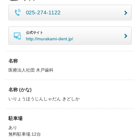
025-274-1122
公式サイト
http://murakami-dent.jp/
名称
医療法人社団 木戸歯科
名称 (かな)
いりょうほうじんしゃだん きどしか
駐車場
あり
無料駐車場:12台