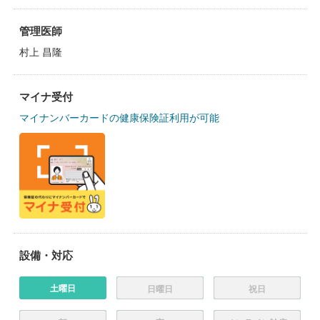
管理医師
村上 昌隆
マイナ受付
マイナンバーカードの健康保険証利用が可能
設備・対応
土曜日
日曜日
祝日