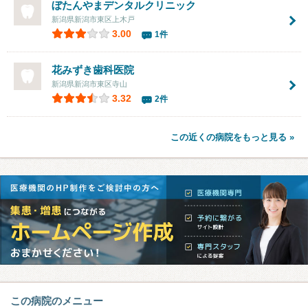
ぼたんやまデンタルクリニック
新潟県新潟市東区上木戸
3.00
1件
花みずき歯科医院
新潟県新潟市東区寺山
3.32
2件
この近くの病院をもっと見る »
この病院のメニュー