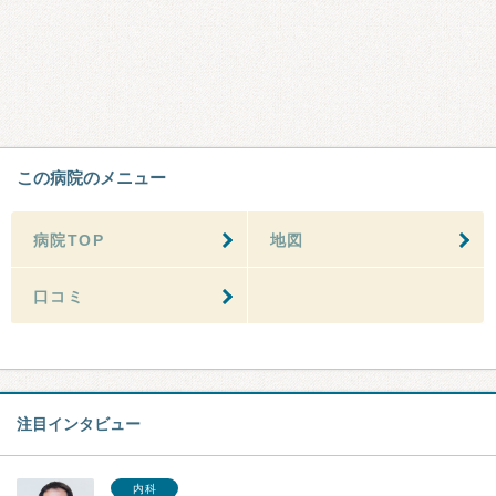
この病院のメニュー
病院TOP
地図
口コミ
注目インタビュー
内科