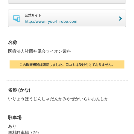
公式サイト
http://www.iryou-hiroba.com
名称
医療法人社団神風会ライオン歯科
この医療機関は閉院しました。口コミは受け付けておりません。
名称 (かな)
いりょうほうじんしゃだんかみかぜかいらいおんしか
駐車場
あり
無料駐車場:72台