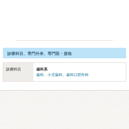
診療科目、専門外来、専門医・資格
診療科目
歯科系
歯科
、
小児歯科
、
歯科口腔外科