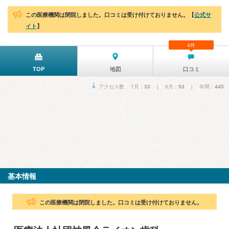
この医療機関は閉院しました。口コミは受け付けておりません。【
公式サ
イト
】
4件
TOP
地図
口コミ
アクセス数 7月：
33
| 6月：
53
| 年間：
445
基本情報
この医療機関は閉院しました。口コミは受け付けておりません。