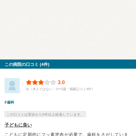
この病院の口コミ (4件)
3.0
ゆ（本人ではない・3〜5歳・掲載口コミ4件）
歯科
この口コミは受診から5年以上経過しています。
子どもに良い
こどもに定期的にフッ素塗布が必要で、歯科をさがしていま