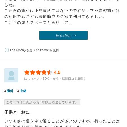
した。
こちらの歯科は小児歯科ではないのですが、フッ素塗布だけ
の利用でもこども医療助成の金額で利用できました。
こどもの遊ぶスペースもあり、ア...
続きを読む
2021年08月受診 / 2025年01月投稿
4.5
はち（本人・30代・女性・掲載口コミ19件）
歯科
虫歯
この口コミは受診から5年以上経過しています。
子供と一緒に
いつも前の道を車で通ることが多いのですが、行ったことは