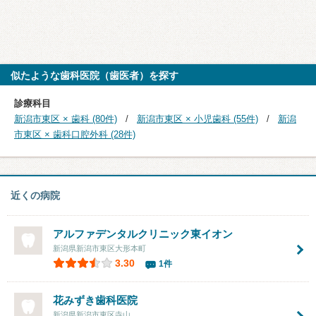
似たような歯科医院（歯医者）を探す
診療科目
新潟市東区 × 歯科 (80件)
新潟市東区 × 小児歯科 (55件)
新潟
市東区 × 歯科口腔外科 (28件)
近くの病院
アルファデンタルクリニック東イオン
新潟県新潟市東区大形本町
3.30
1件
花みずき歯科医院
新潟県新潟市東区寺山