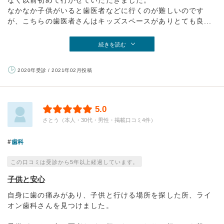
なく以前初めて行かせていただきました。
なかなか子供がいると歯医者などに行くのが難しいのです
が、こちらの歯医者さんはキッズスペースがありとても良...
続きを読む
2020年受診 / 2021年02月投稿
5.0
さとう（本人・30代・男性・掲載口コミ4件）
歯科
この口コミは受診から5年以上経過しています。
子供と安心
自身に歯の痛みがあり、子供と行ける場所を探した所、ライ
オン歯科さんを見つけました。