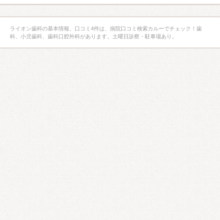
ライオン歯科の基本情報、口コミ4件は、病院口コミ検索カルーでチェック！歯
科、小児歯科、歯科口腔外科があります。土曜日診察・駐車場あり。