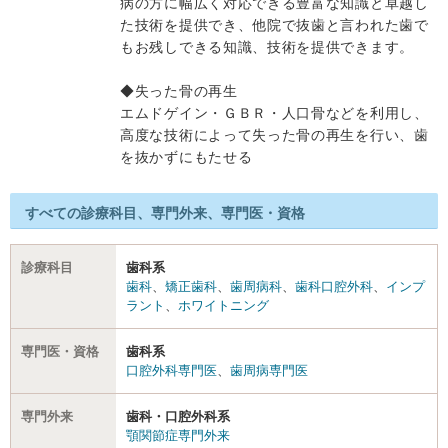
病の方に幅広く対応できる豊富な知識と卓越し
た技術を提供でき、他院で抜歯と言われた歯で
もお残しできる知識、技術を提供できます。
◆失った骨の再生
エムドゲイン・ＧＢＲ・人口骨などを利用し、
高度な技術によって失った骨の再生を行い、歯
を抜かずにもたせる
すべての診療科目、専門外来、専門医・資格
診療科目
歯科系
歯科
、
矯正歯科
、
歯周病科
、
歯科口腔外科
、
インプ
ラント
、
ホワイトニング
専門医・資格
歯科系
口腔外科専門医
、
歯周病専門医
専門外来
歯科・口腔外科系
顎関節症専門外来