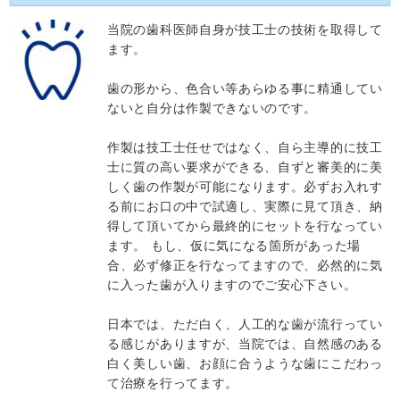
当院の歯科医師自身が技工士の技術を取得して
ます。
歯の形から、色合い等あらゆる事に精通してい
ないと自分は作製できないのです。
作製は技工士任せではなく、自ら主導的に技工
士に質の高い要求ができる、自ずと審美的に美
しく歯の作製が可能になります。必ずお入れす
る前にお口の中で試適し、実際に見て頂き、納
得して頂いてから最終的にセットを行なってい
ます。 もし、仮に気になる箇所があった場
合、必ず修正を行なってますので、必然的に気
に入った歯が入りますのでご安心下さい。
日本では、ただ白く、人工的な歯が流行ってい
る感じがありますが、当院では、自然感のある
白く美しい歯、お顔に合うような歯にこだわっ
て治療を行ってます。