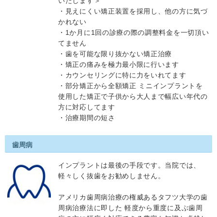
いたします＞
・見えにくい矯正装置を採用し、他の方に気づ
かれない
・1か月に1回の診療の際の調整料金を一切頂い
てません
・歯を可能な限り抜かない矯正治療
・矯正の痛みを極力最小限に行います
・カウンセリングに特に力をいれてます
・部分矯正から全額矯正 ミニインプラントを
使用した矯正で子供から大人まで幅広い年代の
方に対応してます
・治療期間の短さ
歯周病
インプラントは最後の手段です。当院では、
軽々しく抜歯をお勧めしません。
アメリカ歯周病治療の権威あるタフツ大学の歯
周病治療法に即した 軽度から重度に及ぶ歯周