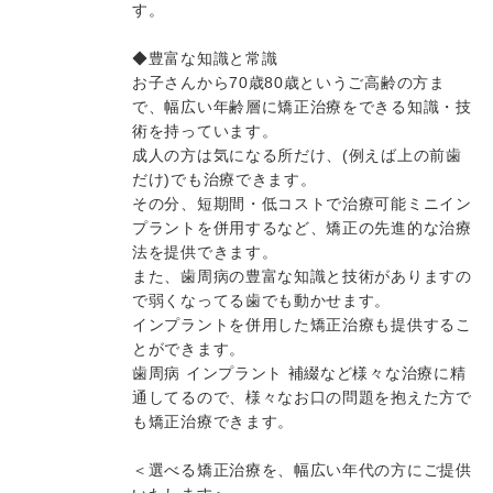
す。
◆豊富な知識と常識
お子さんから70歳80歳というご高齢の方ま
で、幅広い年齢層に矯正治療をできる知識・技
術を持っています。
成人の方は気になる所だけ、(例えば上の前歯
だけ)でも治療できます。
その分、短期間・低コストで治療可能ミニイン
プラントを併用するなど、矯正の先進的な治療
法を提供できます。
また、歯周病の豊富な知識と技術がありますの
で弱くなってる歯でも動かせます。
インプラントを併用した矯正治療も提供するこ
とができます。
歯周病 インプラント 補綴など様々な治療に精
通してるので、様々なお口の問題を抱えた方で
も矯正治療できます。
＜選べる矯正治療を、幅広い年代の方にご提供