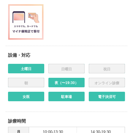
設備・対応
土曜日
日曜日
祝日
夜（〜19:30）
朝
オンライン診療
女医
駐車場
電子決済可
診療時間
月
10:00-13:30
14:30-19:30