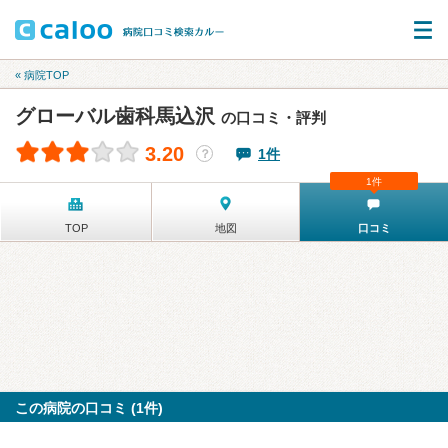
« 病院TOP
グローバル歯科馬込沢
の口コミ・評判
3.20
1件
？
1件
TOP
地図
口コミ
この病院の口コミ (1件)