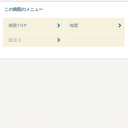
この病院のメニュー
病院TOP
地図
口コミ