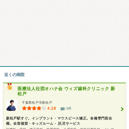
近くの病院
医療法人社団オハナ会
ウィズ歯科クリニック 新
松戸
千葉県松戸市新松戸
4.18
3件
新松戸駅すぐ。インプラント・マウスピース矯正。各種専門医在
籍。全室個室・キッズルーム・ 託児サービス