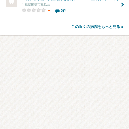
千葉県船橋市夏見台
－
0件
この近くの病院をもっと見る »