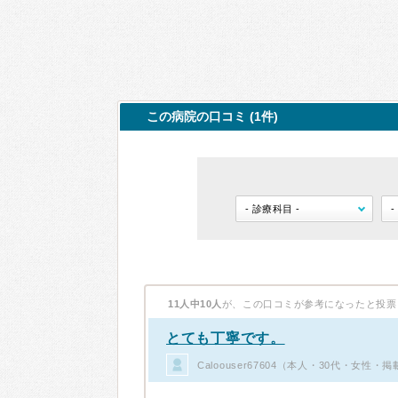
この病院の口コミ (1件)
11人中10人
が、この口コミが参考になったと投票
とても丁寧です。
Caloouser67604（本人・30代・女性・