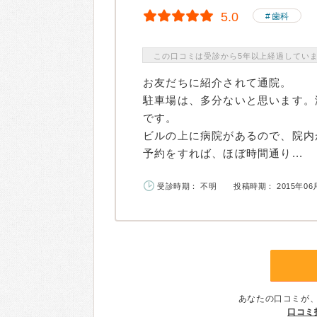
5.0
歯科
この口コミは受診から5年以上経過してい
お友だちに紹介されて通院。
駐車場は、多分ないと思います。
です。
ビルの上に病院があるので、院内
予約をすれば、ほぼ時間通り...
受診時期： 不明
投稿時期： 2015年06
あなたの口コミが
口コミ