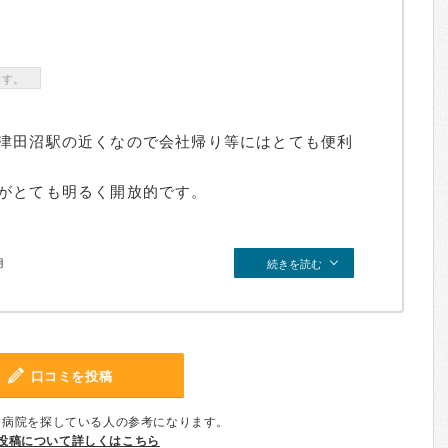
ます。
津田沼駅の近くなので会社帰り等にはとても便利
がとても明るく開放的です。
月
続きを読む
口コミを投稿
、病院を探している人の参考になります。
投稿について詳しくはこちら