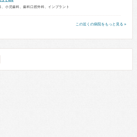
口コミ8件
科、小児歯科、歯科口腔外科、インプラント
この近くの病院をもっと見る »