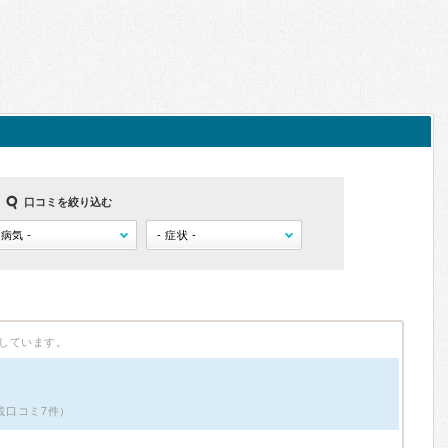
口コミを絞り込む
しています。
掲載口コミ7件）