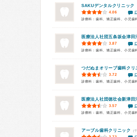
SAKUデンタルクリニック
4.06
診療科：歯科、矯正歯科、小児歯
医療法人社団五条坂会津田
3.87
診療科：歯科、矯正歯科、小児歯
つだぬまオリーブ歯科クリ
3.72
診療科：歯科、矯正歯科、小児歯
医療法人社団徳壮会新津田
3.57
診療科：歯科、矯正歯科、小児歯
アーブル歯科クリニック
(