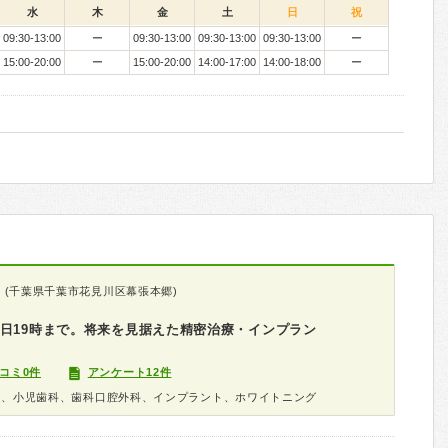
水
木
金
土
日
祝
09:30-13:00
ー
09:30-13:00
09:30-13:00
09:30-13:00
ー
15:00-20:00
ー
15:00-20:00
14:00-17:00
14:00-18:00
ー
(千葉県千葉市花見川区幕張本郷)
日19時まで。将来を見据えた精密治療・インプラン
コミ0件
アンケート12件
科、小児歯科、歯科口腔外科、インプラント、ホワイトニング