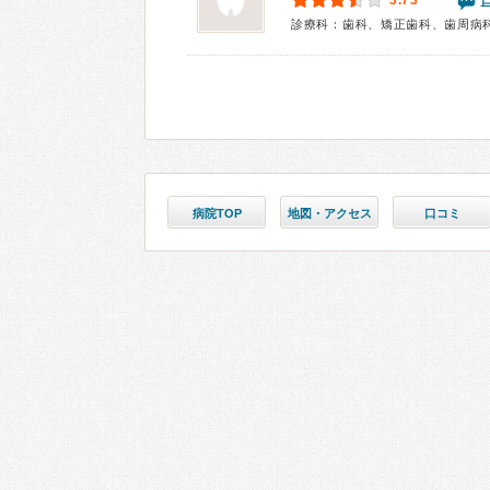
3.73
診療科：歯科、矯正歯科、歯周病
病院TOP
地図・アクセス
口コミ