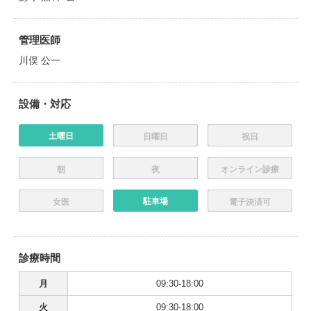
管理医師
川俣 公一
設備・対応
土曜日
日曜日
祝日
朝
夜
オンライン診療
駐車場
女医
電子決済可
診療時間
月
09:30-18:00
火
09:30-18:00