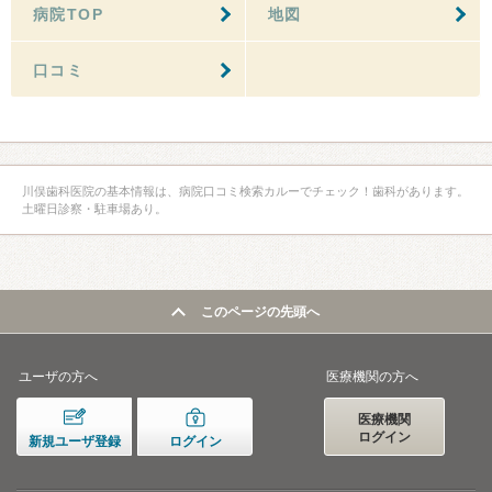
病院TOP
地図
口コミ
川俣歯科医院の基本情報は、病院口コミ検索カルーでチェック！歯科があります。
土曜日診察・駐車場あり。
このページの先頭へ
ユーザの方へ
医療機関の方へ
医療機関
ログイン
新規ユーザ登録
ログイン