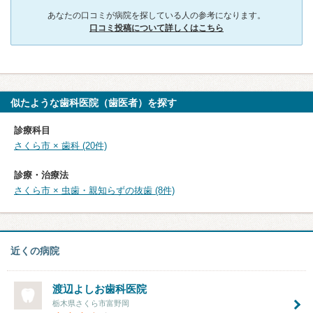
あなたの口コミが病院を探している人の参考になります。
口コミ投稿について詳しくはこちら
似たような歯科医院（歯医者）を探す
診療科目
さくら市 × 歯科 (20件)
診療・治療法
さくら市 × 虫歯・親知らずの抜歯 (8件)
近くの病院
渡辺よしお歯科医院
栃木県さくら市富野岡