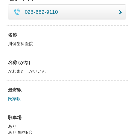
028-682-9110
名称
川俣歯科医院
名称 (かな)
かわまたしかいいん
最寄駅
氏家駅
駐車場
あり
あり 無料5台