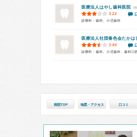
医療法人
はやし歯科医院
(
3.22
診療科：歯科、小児歯科
医療法人社団春色会たかは
3.40
診療科：歯科、小児歯科、歯科口
病院TOP
地図・アクセス
口コミ