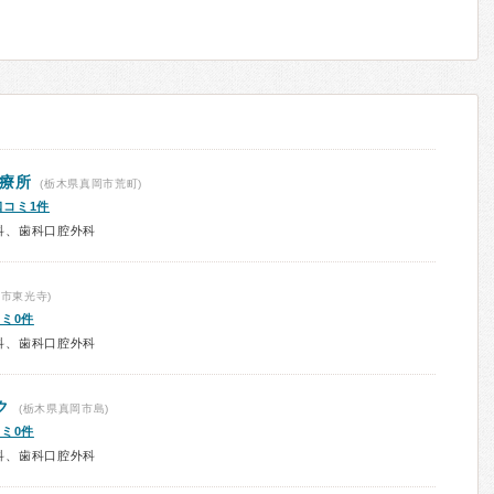
診療所
(栃木県真岡市荒町)
口コミ1件
科、歯科口腔外科
市東光寺)
ミ0件
科、歯科口腔外科
ク
(栃木県真岡市島)
ミ0件
科、歯科口腔外科