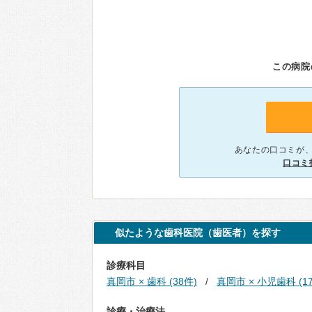
この病院
あなたの口コミが
口コミ
似たような歯科医院（歯医者）を探す
診療科目
真岡市 × 歯科 (38件)
真岡市 × 小児歯科 (1
診療・治療法