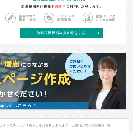
無料医療機関会員登録をする
カルーでチェック！歯科、小児歯科があります。土曜日診察・女医在籍・駐