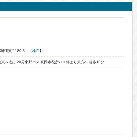
岡市荒町1180-3 【
地図
】
東へ 徒歩20分東野バス 真岡市役所バス停より東方へ 徒歩10分