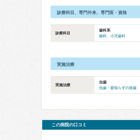
診療科目、専門外来、専門医・資格
歯科系
診療科目
歯科
、
小児歯科
実施治療
虫歯
実施治療
虫歯・親知らずの抜歯
この病院の口コミ