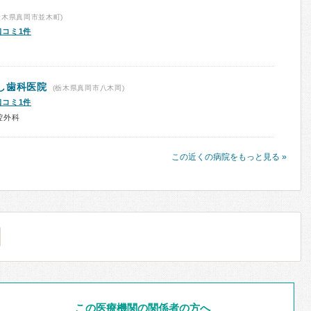
栃木県真岡市並木町)
口コミ1件
し歯科医院
(栃木県真岡市八木岡)
口コミ1件
腔外科
この近くの病院をもっと見る »
この医療機関の関係者の方へ