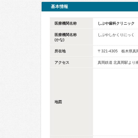
基本情報
医療機関名称
しぶや歯科クリニック
医療機関名称
しぶやしかくりにっく
(かな)
所在地
〒321-4305 栃木県真
アクセス
真岡鉄道 北真岡駅より南
地図