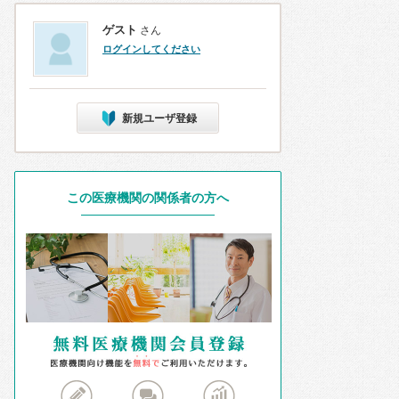
ゲスト
さん
ログインしてください
新規ユーザ登録
この医療機関の関係者の方へ