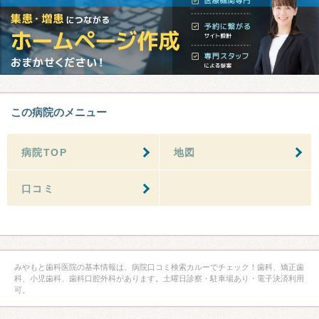
この病院のメニュー
病院TOP
地図
口コミ
みやもと歯科医院の基本情報は、病院口コミ検索カルーでチェック！歯科、矯正歯
科、小児歯科、歯科口腔外科があります。土曜日診察・駐車場あり・電子決済利用
可。