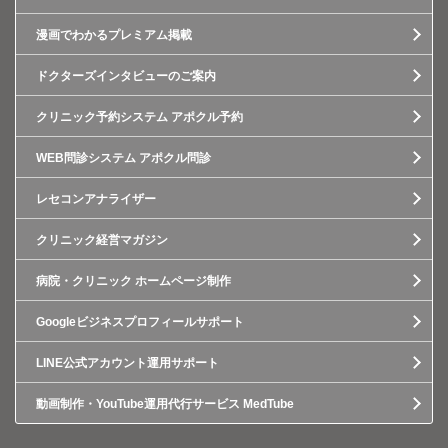
漫画でわかるプレミアム掲載
ドクターズインタビューのご案内
クリニック予約システム アポクル予約
WEB問診システム アポクル問診
レセコンアナライザー
クリニック経営マガジン
病院・クリニック ホームページ制作
Googleビジネスプロフィールサポート
LINE公式アカウント運用サポート
動画制作・YouTube運用代行サービス MedTube