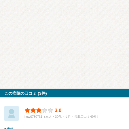
この病院の口コミ (3件)
3.0
how0750731（本人・30代・女性・掲載口コミ49件）