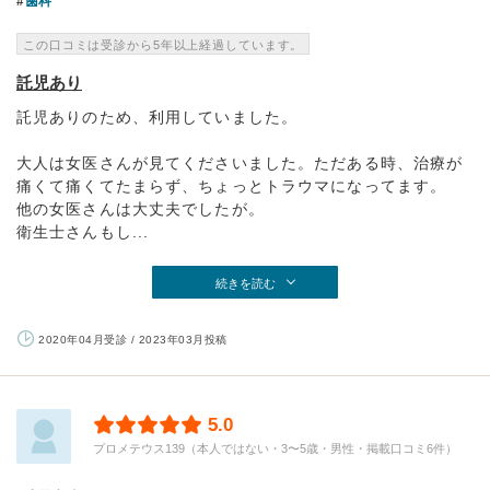
歯科
この口コミは受診から5年以上経過しています。
託児あり
託児ありのため、利用していました。
大人は女医さんが見てくださいました。ただある時、治療が
痛くて痛くてたまらず、ちょっとトラウマになってます。
他の女医さんは大丈夫でしたが。
衛生士さんもし...
続きを読む
2020年04月受診 / 2023年03月投稿
5.0
プロメテウス139（本人ではない・3〜5歳・男性・掲載口コミ6件）