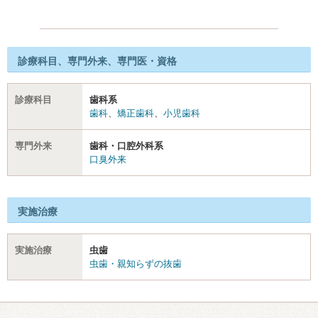
診療科目、専門外来、専門医・資格
診療科目
歯科系
歯科
、
矯正歯科
、
小児歯科
専門外来
歯科・口腔外科系
口臭外来
実施治療
実施治療
虫歯
虫歯・親知らずの抜歯