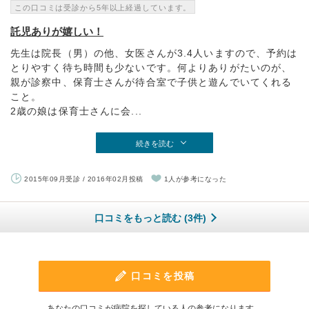
この口コミは受診から5年以上経過しています。
託児ありが嬉しい！
先生は院長（男）の他、女医さんが3.4人いますので、予約は
とりやすく待ち時間も少ないです。何よりありがたいのが、
親が診察中、保育士さんが待合室で子供と遊んでいてくれる
こと。
2歳の娘は保育士さんに会...
続きを読む
2015年09月受診 / 2016年02月投稿
1人が参考になった
口コミをもっと読む (3件)
口コミを投稿
あなたの口コミが病院を探している人の参考になります。