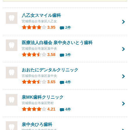
八乙女スマイル歯科
宮城県仙台市泉区八乙女
3.95
2件
医療法人白楊会
泉中央さいとう歯科
宮城県仙台市泉区泉中央
3.58
3件
おおたにデンタルクリニック
宮城県仙台市泉区泉中央
3.65
4件
泉MK歯科クリニック
宮城県仙台市泉区野村
4.21
4件
泉中央ひろ歯科