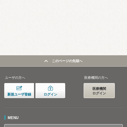
このページの先頭へ
ユーザの方へ
医療機関の方へ
医療機関
ログイン
新規ユーザ登録
ログイン
MENU