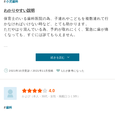
小児歯科
わかりやすい説明
保育士のいる歯科医院の為、子連れやこどもを複数連れて行
かなければいけない時など、とても助かります。
ただやはり混んでいる為、予約が取れにくく、緊急に歯が痛
くなっても、すぐには診てもらえません。
...
続きを読む
2021年10月受診 / 2021年11月投稿
1人が参考になった
4.0
かよぴ（本人・30代・女性・掲載口コミ3件）
歯科