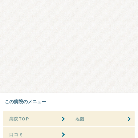
この病院のメニュー
病院TOP
地図
口コミ