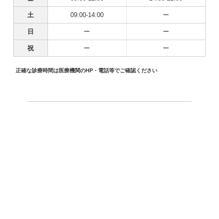
土
09:00-14:00
ー
日
ー
ー
祝
ー
ー
正確な診療時間は医療機関のHP・電話等でご確認ください