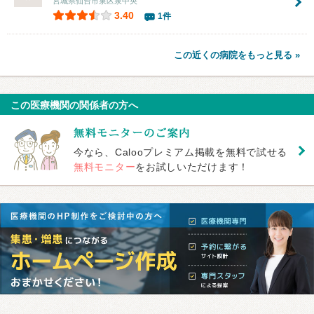
宮城県仙台市泉区泉中央
3.40
1件
この近くの病院をもっと見る »
この医療機関の関係者の方へ
今なら、Calooプレミアム掲載を無料で試せる
無料モニター
をお試しいただけます！