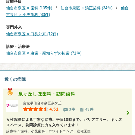
診療科目
仙台市泉区 × 歯科 (105件)
仙台市泉区 × 矯正歯科 (34件)
仙台
市泉区 × 小児歯科 (80件)
専門外来
仙台市泉区 × 口臭外来 (12件)
診療・治療法
仙台市泉区 × 虫歯・親知らずの抜歯 (71件)
近くの病院
泉ヶ丘しほ歯科・訪問歯科
宮城県仙台市泉区泉ケ丘
4.51
3件
43件
女性院長による丁寧な治療。平日18時まで。バリアフリー、キッズ
スペース。訪問診療に力を入れています！
診療科：歯科、小児歯科、ホワイトニング、在宅医療