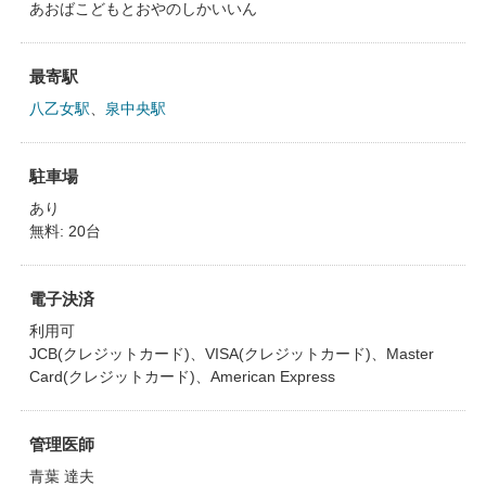
あおばこどもとおやのしかいいん
最寄駅
八乙女駅
、
泉中央駅
駐車場
あり
無料: 20台
電子決済
利用可
JCB(クレジットカード)、VISA(クレジットカード)、Master
Card(クレジットカード)、American Express
管理医師
青葉 達夫