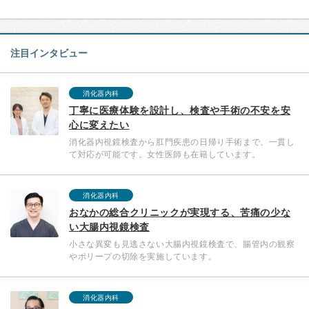
注目インタビュー
消化器内科
丁寧に医療体験を設計し、検査や手術の不安を安
心に変えたい
消化器内視鏡検査から肛門疾患の日帰り手術まで、一貫し
て対応が可能です。女性医師も在籍しています。
消化器内科
おなかの総合クリニックが実現する、苦痛の少な
い大腸内視鏡検査
小さな異変も見逃さない大腸内視鏡検査で、腸管内の観察
やポリープの切除を実施しています。
消化器内科