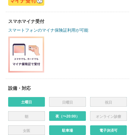
スマホマイナ受付
スマートフォンのマイナ保険証利用が可能
設備・対応
土曜日
日曜日
祝日
夜（〜20:00）
朝
オンライン診療
駐車場
電子決済可
女医