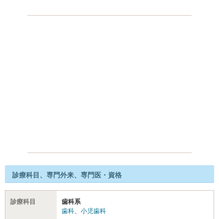
診療科目、専門外来、専門医・資格
診療科目
歯科系
歯科
、
小児歯科