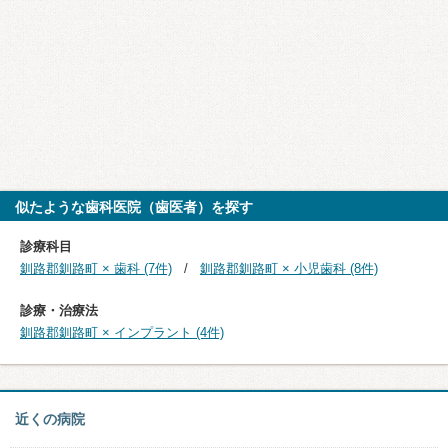
似たような歯科医院（歯医者）を探す
診療科目
釧路郡釧路町 × 歯科 (7件)
釧路郡釧路町 × 小児歯科 (8件)
診療・治療法
釧路郡釧路町 × インプラント (4件)
近くの病院