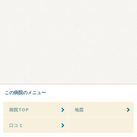
この病院のメニュー
病院TOP
地図
口コミ