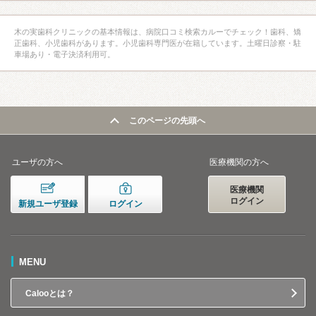
木の実歯科クリニックの基本情報は、病院口コミ検索カルーでチェック！歯科、矯
正歯科、小児歯科があります。小児歯科専門医が在籍しています。土曜日診察・駐
車場あり・電子決済利用可。
このページの先頭へ
ユーザの方へ
医療機関の方へ
医療機関
ログイン
新規ユーザ登録
ログイン
MENU
Calooとは？