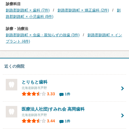
診療科目
釧路郡釧路町 × 歯科 (7件)
釧路郡釧路町 × 矯正歯科 (2件)
釧
路郡釧路町 × 小児歯科 (8件)
診療・治療法
釧路郡釧路町 × 虫歯・親知らずの抜歯 (3件)
釧路郡釧路町 × イン
プラント (4件)
近くの病院
とりもと歯科
北海道釧路市芦野
3.33
1件
医療法人社団)すみれ会 高岡歯科
北海道釧路市芦野
3.44
1件