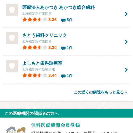
医療法人あかつき
あかつき総合歯科
北海道釧路市愛国西
3.36
5件
さとう歯科クリニック
北海道釧路市愛国西
3.30
1件
よしもと歯科診療室
北海道釧路市新橋大通
3.44
1件
この近くの病院をもっと見る »
この医療機関の関係者の方へ